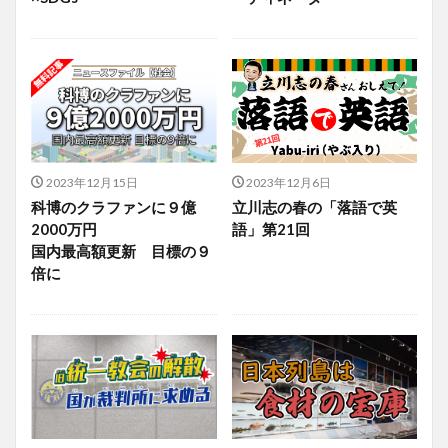
2023年12月15日
2023年12月6日
科博のクラファンに９億
立川志の春の「落語で英
2000万円
語」第21回
国内最高額更新 目標の９
倍に