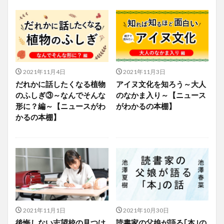
2021年11月4日
2021年11月3日
だれかに話したくなる植物
アイヌ文化を知ろう～大人
のふしぎ③～なんでそんな
のなかま入り～【ニュース
形に？編～【ニュースがわ
がわかるの本棚】
かるの本棚】
2021年11月1日
2021年10月30日
後悔しない志望校の見つけ
読書家の父娘が語る｢本｣の