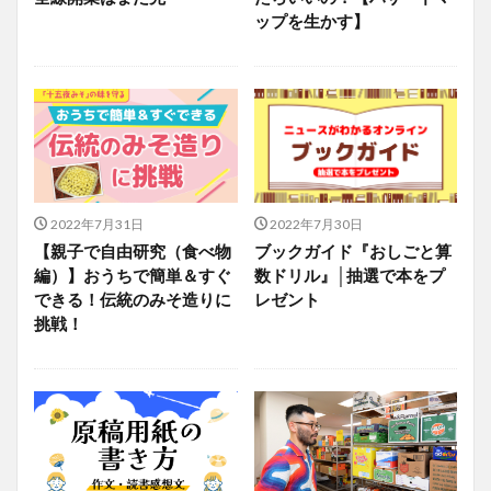
ップを生かす】
2022年7月31日
2022年7月30日
【親子で自由研究（食べ物
ブックガイド『おしごと算
編）】おうちで簡単＆すぐ
数ドリル』│抽選で本をプ
できる！伝統のみそ造りに
レゼント
挑戦！