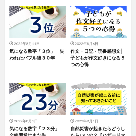
2022年8月11日
2022年8月6日
気になる数字「３位」 失
作文・日記・読書感想文│
われたバブル後３０年
子どもが作文好きになる５
つの心得
2022年8月1日
2022年8月1日
気になる数字「２３分」
自然災害が起きたらどうし
全線開業はまだ先
たらいいの？【ハザードマ