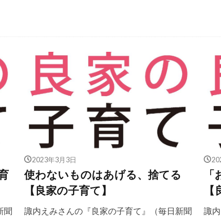
2023年3月3日
2
育
使わないものはあげる、捨てる
「
【良家の子育て】
【
新聞
諏内えみさんの『良家の子育て』（毎日新聞
諏内