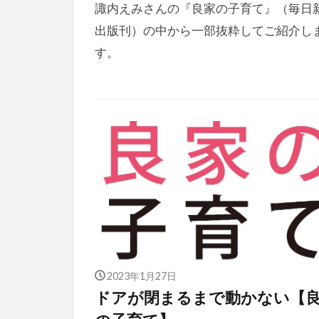
諏内えみさんの『良家の子育て』（毎日
出版刊）の中から一部抜粋してご紹介し
す。
2023年1月27日
ドアが閉まるまで動かない【