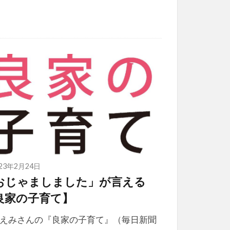
023年2月24日
おじゃましました」が言える
良家の子育て】
えみさんの『良家の子育て』（毎日新聞