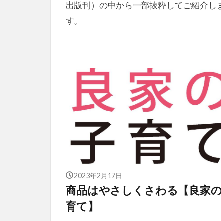
出版刊）の中から一部抜粋してご紹介し
す。
2023年2月17日
商品はやさしくさわる【良家
育て】