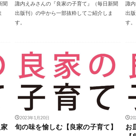
新聞
諏内えみさんの『良家の子育て』（毎日新聞
諏内
ま
出版刊）の中から一部抜粋してご紹介しま
出版
す。
す。
2023年1月20日
2
良家
旬の味を愉しむ【良家の子育て】
お