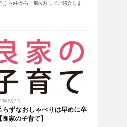
刊）の中から一部抜粋してご紹介しま
023年2月3日
足らずなおしゃべりは早めに卒
【良家の子育て】