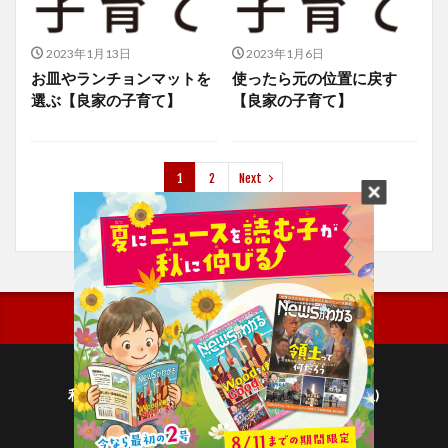
2023年1月13日
2023年1月6日
お皿やランチョンマットを
使ったら元の位置に戻す
選ぶ【良家の子育て】
【良家の子育て】
1
2
Next
利用規約
プライバシーポリシー(毎日新聞出版)
個人情報について(毎日新聞社)