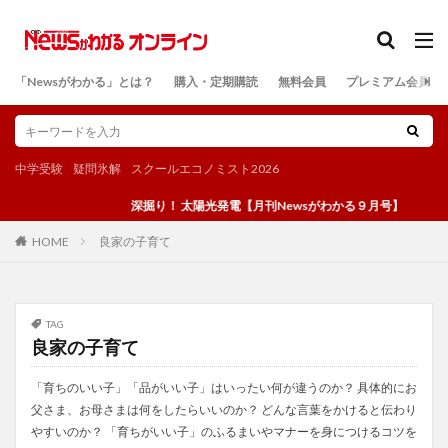
カテゴリー
「Newsがわかる」とは？
購入・定期購読
無料会員
プレミアム会員
検索
中学受験
疑問氷解
スクールエコノミスト2026
深掘り！ 太陽光発電【月刊Newsがわかる９月号】
良家の子育て
HOME
TAG
良家の子育て
「育ちのいい子」「品がいい子」はいったい何が違うのか？ 具体的にお
父さま、お母さまは何をしたらいいのか？ どんな言葉をかけると伝わり
やすいのか？ 「育ちがいい子」のふるまいやマナーを身につけるコツを