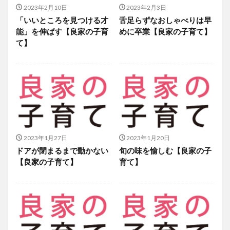
2023年2月10日
2023年2月3日
「いいところを見つける才
舌足らずなおしゃべりは早
能」を伸ばす【良家の子育
めに卒業【良家の子育て】
て】
2023年1月27日
2023年1月20日
ドアが閉まるまで動かない
旬の味を愉しむ【良家の子
【良家の子育て】
育て】