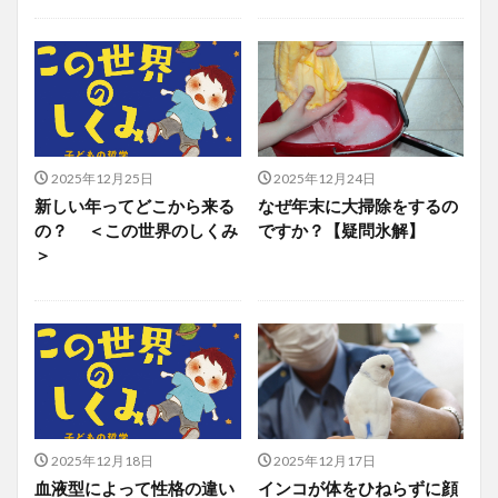
2025年12月25日
2025年12月24日
新しい年ってどこから来る
なぜ年末に大掃除をするの
の？ ＜この世界のしくみ
ですか？【疑問氷解】
＞
2025年12月18日
2025年12月17日
血液型によって性格の違い
インコが体をひねらずに顔