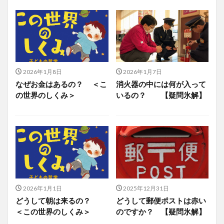
2026年1月8日
2026年1月7日
なぜお金はあるの？ ＜こ
消火器の中には何が入って
の世界のしくみ＞
いるの？ 【疑問氷解】
2026年1月1日
2025年12月31日
どうして朝は来るの？
どうして郵便ポストは赤い
＜この世界のしくみ＞
のですか？ 【疑問氷解】