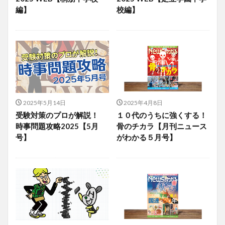
編】
校編】
2025年5月14日
2025年4月8日
受験対策のプロが解説！
１０代のうちに強くする！
時事問題攻略2025【5月
骨のチカラ【月刊ニュース
号】
がわかる５月号】