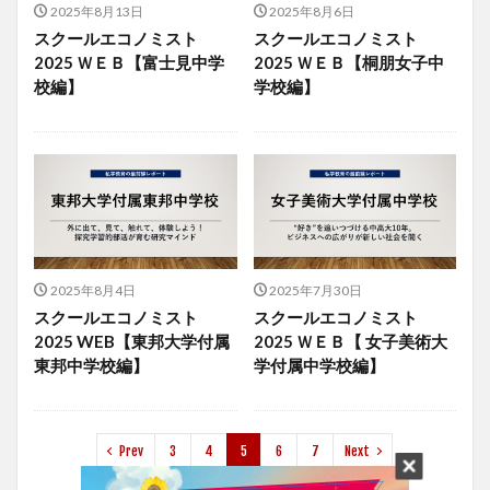
2025年8月13日
2025年8月6日
スクールエコノミスト
スクールエコノミスト
2025 ＷＥＢ【富士見中学
2025 ＷＥＢ【桐朋女子中
校編】
学校編】
2025年8月4日
2025年7月30日
スクールエコノミスト
スクールエコノミスト
2025 WEB【東邦大学付属
2025 ＷＥＢ【 女子美術大
東邦中学校編】
学付属中学校編】
Prev
3
4
5
6
7
Next