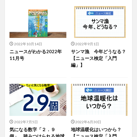
2022年10月14日
2022年9月1日
ニュースがわかる2022年
サンマ漁 今年どうなる？
11月号
【ニュース検定「入門
編」】
2022年7月5日
2022年6月30日
気になる数字「２．９
地球温暖化はいつから？
個」 踏みつけられる地球
【ニュース検定「入門