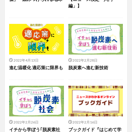
編」】
2022年4月13日
2022年2月28日
進む温暖化 適応策に限界も
脱炭素へ進む新技術
2022年2月26日
2022年2月16日
イチから学ぼう｢脱炭素社
ブックガイド『はじめて学