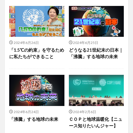
2024年6月26日
2024年6月25日
「1.5℃の約束」を守るため
どうなる21世紀末の日本｜
に私たちができること
「沸騰」する地球の未来
2024年6月24日
2024年2月6日
「沸騰」する地球の未来
ＣＯＰと地球温暖化【ニュ
ース知りたいんジャー】