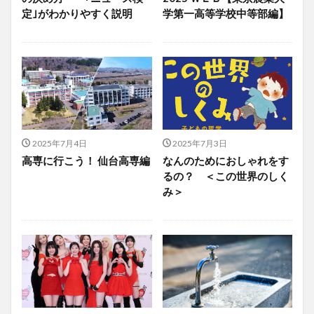
定｣がわかりやすく説明
学第一高等学校中等部編】
2025年7月4日
2025年7月3日
高専に行こう！ 仙台高専編
なんのためにおしゃれをす
るの？ ＜この世界のしく
み＞