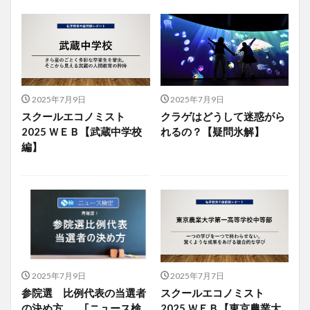
2025年7月9日
2025年7月9日
スクールエコノミスト
クラゲはどうして迷惑がら
2025 ＷＥＢ【武蔵中学校
れるの？【疑問氷解】
編】
2025年7月9日
2025年7月7日
参院選 比例代表の当選者
スクールエコノミスト
の決め方 ｢ニュース検
2025 ＷＥＢ【東京農業大