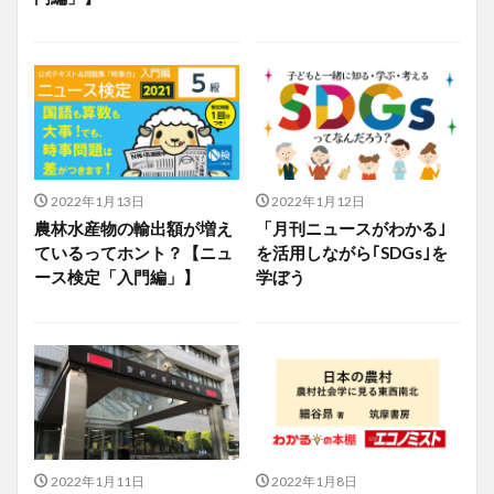
2022年1月13日
2022年1月12日
農林水産物の輸出額が増え
「月刊ニュースがわかる｣
ているってホント？【ニュ
を活用しながら｢SDGs｣を
ース検定「入門編」】
学ぼう
2022年1月11日
2022年1月8日