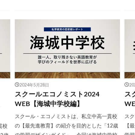
2024年5月28日
2
スクールエコノミスト2024
ス
WEB【海城中学校編】
W
スクール・エコノミストは、私立中高一貫校
スク
の【最先進教育】の紹介を目的とした「12歳
【最
貫校
の学習デザインガイド」。今回は海城中学校
学習