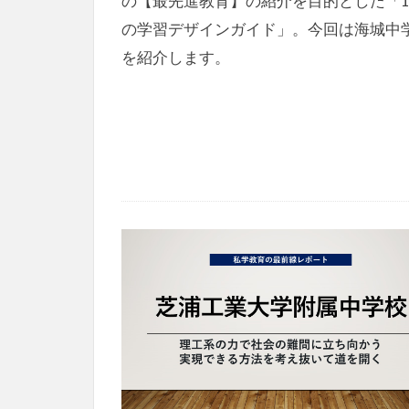
の【最先進教育】の紹介を目的とした「1
の学習デザインガイド」。今回は海城中
を紹介します。