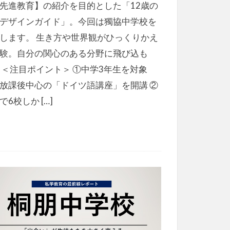
先進教育】の紹介を目的とした「12歳の
デザインガイド」。今回は獨協中学校を
します。 生き方や世界観がひっくりかえ
験。自分の関心のある分野に飛び込も
 ＜注目ポイント＞ ①中学3年生を対象
放課後中心の「ドイツ語講座」を開講 ②
で6校しか […]