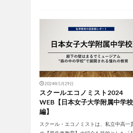
2024年5月29日
スクールエコノミスト2024
WEB【日本女子大学附属中学校
編】
スクール・エコノミストは、私立中高一