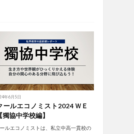
024年6月5日
クールエコノミスト2024 ＷＥ
【獨協中学校編】
ールエコノミストは、私立中高一貫校の