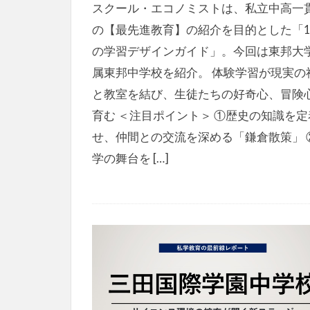
スクール・エコノミストは、私立中高一
の【最先進教育】の紹介を目的とした「1
の学習デザインガイド」。今回は東邦大
属東邦中学校を紹介。 体験学習が現実の
と教室を結び、生徒たちの好奇心、冒険
育む ＜注目ポイント＞ ①歴史の知識を定
せ、仲間との交流を深める「鎌倉散策」 
学の舞台を […]