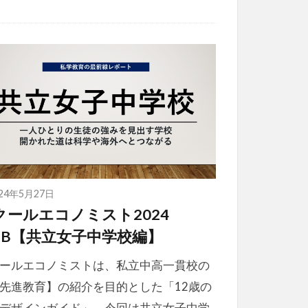
024年5月27日
クールエコノミスト2024
EB【共立女子中学校編】
ールエコノミストは、私立中高一貫校の
先進教育】の紹介を目的とした「12歳の
デザインガイド」。今回は共立女子中学