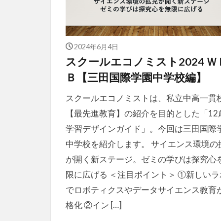
2024年6月4日
スクールエコノミスト2024 Ｗ
Ｂ【三田国際学園中学校編】
スクールエコノミストは、私立中高一貫
【最先進教育】の紹介を目的とした「12
学習デザインガイド」。今回は三田国際
中学校を紹介します。 サイエンス環境の
が開く新ステージ。ゼミの学びは探究心
限に広げる ＜注目ポイント＞ ①新しいラ
でロボティクスやデータサイエンス教育
格化 ②イン […]