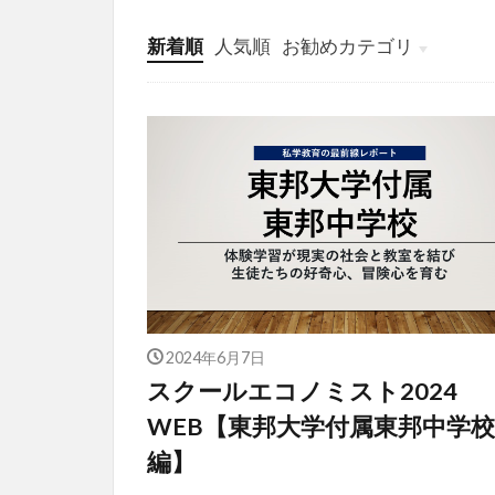
新着順
人気順
お勧めカテゴリ
投稿
学び
マンガ
電子書籍
2024年6月7日
スクールエコノミスト2024
WEB【東邦大学付属東邦中学校
編】