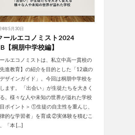
024年5月30日
クールエコノミスト2024
EB【桐朋中学校編】
ールエコノミストは、私立中高一貫校の
先進教育】の紹介を目的とした「12歳の
デザインガイド」。今回は桐朋中学校を
します。 「出会い」が生徒たちを大きく
る。様々な人や未知の世界が溢れた学校
目ポイント＞ ①生徒の自主性を重んじ、
律的な学習者」を育成 ②実体験を積むこ
、「本 […]