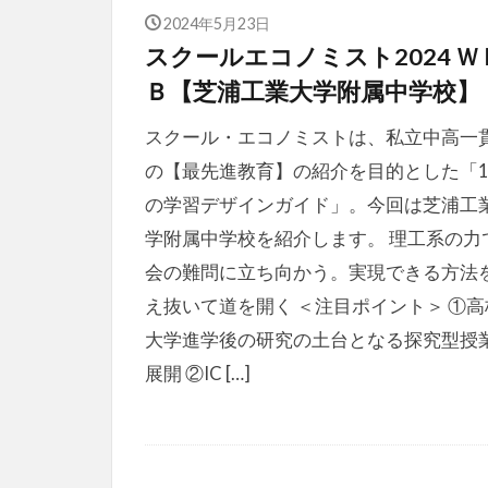
2024年5月23日
スクールエコノミスト2024 Ｗ
Ｂ【芝浦工業大学附属中学校】
スクール・エコノミストは、私立中高一
の【最先進教育】の紹介を目的とした「1
の学習デザインガイド」。今回は芝浦工
学附属中学校を紹介します。 理工系の力
会の難問に立ち向かう。実現できる方法
え抜いて道を開く ＜注目ポイント＞ ①高
大学進学後の研究の土台となる探究型授
展開 ②IC […]