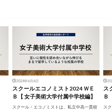
2024年6月6日
2
スクールエコノミスト2024 ＷＥ
ス
Ｂ【 女子美術大学付属中学校編】
Ｂ
スクール・エコノミストは、私立中高一貫校
スク