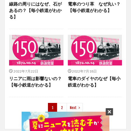
線路の周りにはなぜ、石が
電車のつり革 なぜ丸い？
あるの？【毎小鉄道がわか
【毎小鉄道がわかる】
る】
2022年7月22日
2022年7月18日
リニアに雨は影響ないの？
電車のダイヤのなぜ【毎小
【毎小鉄道がわかる】
鉄道がわかる】
1
2
Next