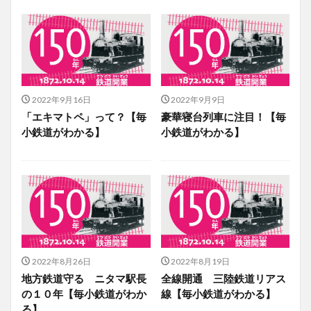
2022年9月16日
2022年9月9日
「エキマトペ」って？【毎
豪華寝台列車に注目！【毎
小鉄道がわかる】
小鉄道がわかる】
2022年8月26日
2022年8月19日
地方鉄道守る ニタマ駅長
全線開通 三陸鉄道リアス
の１０年【毎小鉄道がわか
線【毎小鉄道がわかる】
る】