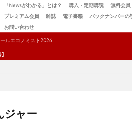
「Newsがわかる」とは？
購入・定期購読
無料会員
プレミアム会員
雑誌
電子書籍
バックナンバーの
お問い合わせ
検索
ールエコノミスト2026
んジャー