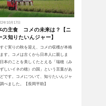
022年10月17日
本の主食 コメの未来は？【ニ
ース知りたいんジャー】
すぐ実りの秋を迎え、コメの収穫が本格
ます。コメは古くから日本人に親しま
日本のことを美しくたとえる「瑞穂（み
ずしいイネの穂）の国」という言葉があ
どです。コメについて、知りたいんジャ
調べました。【長岡平助】