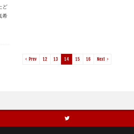
たど
真希
Prev
12
13
14
15
16
Next