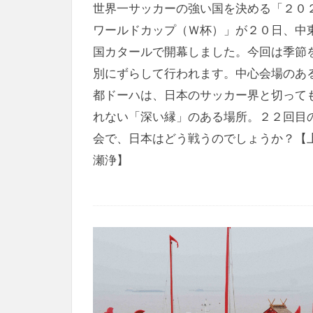
世界一サッカーの強い国を決める「２０
ワールドカップ（Ｗ杯）」が２０日、中
国カタールで開幕しました。今回は季節
別にずらして行われます。中心会場のあ
都ドーハは、日本のサッカー界と切って
れない「深い縁」のある場所。２２回目
会で、日本はどう戦うのでしょうか？【
瀬浄】