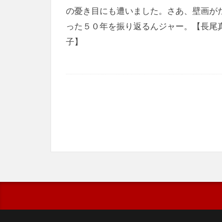
の憂き目にも遭いました。さあ、壁画が
った５０年を振り返るんジャー。【長尾
子】