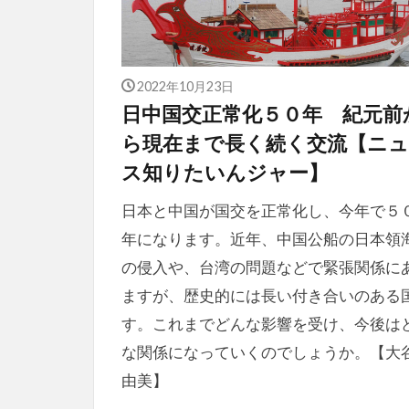
2022年10月23日
日中国交正常化５０年 紀元前
ら現在まで長く続く交流【ニュ
ス知りたいんジャー】
日本と中国が国交を正常化し、今年で５
年になります。近年、中国公船の日本領
の侵入や、台湾の問題などで緊張関係に
ますが、歴史的には長い付き合いのある
す。これまでどんな影響を受け、今後は
な関係になっていくのでしょうか。【大
由美】