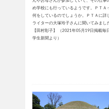
んやお母さんが参加していて、その仕事
め学校にも行っているようです。ＰＴＡ
何をしているのでしょうか。ＰＴＡに詳
ライターの大塚玲子さんに聞いてみまし
【田村彰子】 （2021年05月19日掲載毎
学生新聞より）