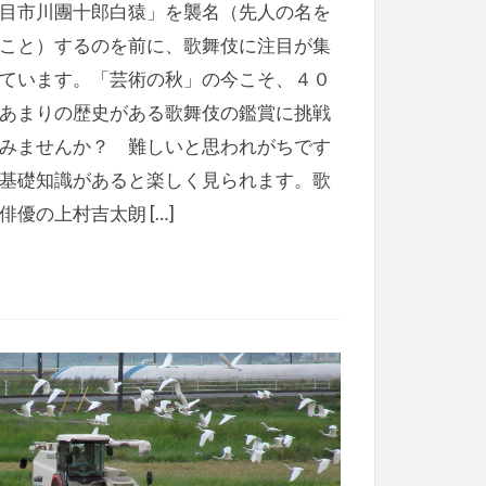
目市川團十郎白猿」を襲名（先人の名を
こと）するのを前に、歌舞伎に注目が集
ています。「芸術の秋」の今こそ、４０
あまりの歴史がある歌舞伎の鑑賞に挑戦
みませんか？ 難しいと思われがちです
基礎知識があると楽しく見られます。歌
俳優の上村吉太朗 […]