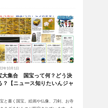
022年10月1日
宝大集合 国宝って何？どう決
る？【ニュース知りたいんジャ
】
宝と書く国宝。絵画や仏像、刀剣、お寺