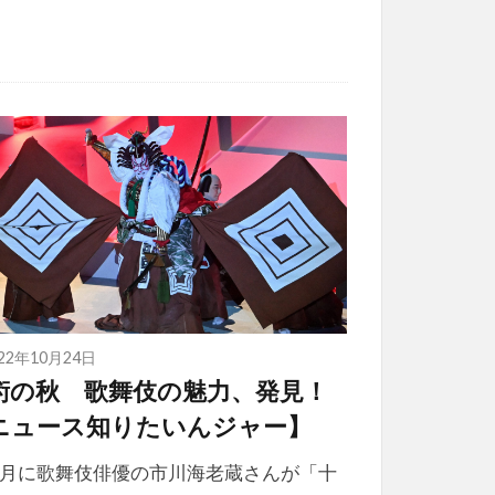
022年10月24日
術の秋 歌舞伎の魅力、発見！
ニュース知りたいんジャー】
月に歌舞伎俳優の市川海老蔵さんが「十