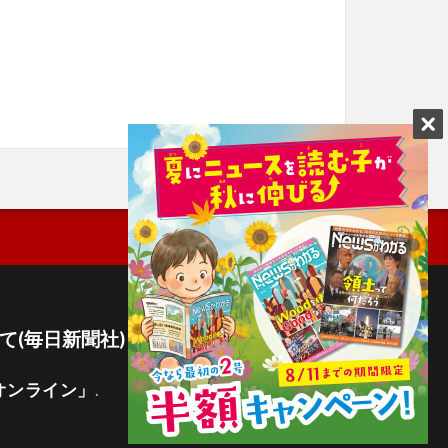
て(毎日新聞社)
オンライン」
.