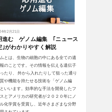
024年2月21日
用進む ゲノム編集 ｢ニュース
定｣がわかりやすく解説
ムとは、生物の細胞の中にある全ての遺
報のことです。その情報を伝える遺伝子
ったり、 外から入れたりして狙った通り
質や機能を持たせる技術を「ゲノム編
といいます。効率的な手法を開発したフ
スとアメリカの研究者が２０２０年にノ
ル化学賞を受賞し、近年さまざまな分野
用されています。