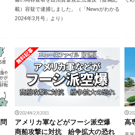
載）容疑で逮捕しました。（「Newsがわかる
2024年3月号」より）
2024年2月20日
2
疑問
アメリカ軍などがフーシ派空爆
高
商船攻撃に対抗 紛争拡大の恐れ
高等