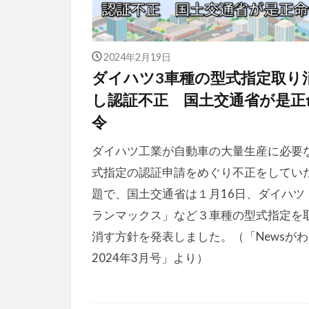
2024年2月19日
ダイハツ3車種の型式指定取り
し認証不正 国土交通省が是正
令
ダイハツ工業が自動車の大量生産に必要
式指定の認証申請をめぐり不正をしてい
題で、国土交通省は１月16日、ダイハツ
ランマックス」など３車種の型式指定を
消す方針を発表しました。（「Newsが
2024年3月号」より）