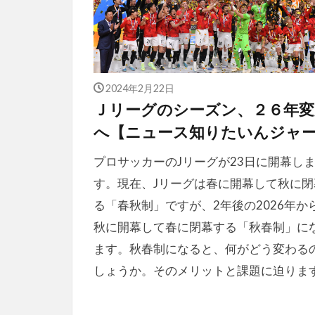
2024年2月22日
Ｊリーグのシーズン、２６年変
へ【ニュース知りたいんジャ
プロサッカーのJリーグが23日に開幕し
す。現在、Jリーグは春に開幕して秋に閉
る「春秋制」ですが、2年後の2026年か
秋に開幕して春に閉幕する「秋春制」に
ます。秋春制になると、何がどう変わる
しょうか。そのメリットと課題に迫りま