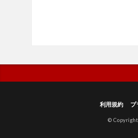
利用規約
プ
© Copyrigh