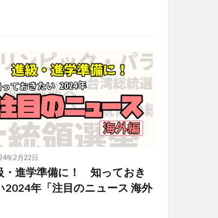
024年2月22日
級・進学準備に！ 知っておき
い2024年「注目のニュース 海外
」