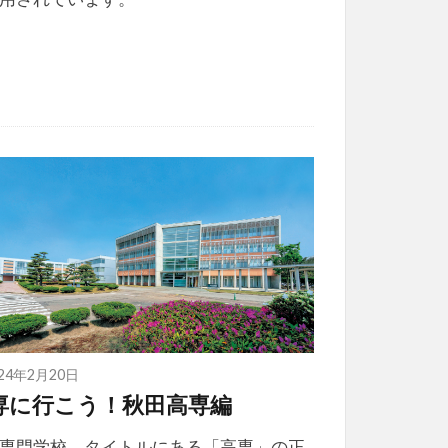
024年2月20日
専に行こう！秋田高専編
専門学校。タイトルにある「高専」の正