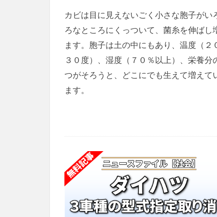
カビは目に見えないごく小さな胞子がい
ろなところにくっついて、菌糸を伸ばし
ます。胞子は土の中にもあり、温度（２
３０度）、湿度（７０％以上）、栄養分
つがそろうと、どこにでも生えて増えて
ます。