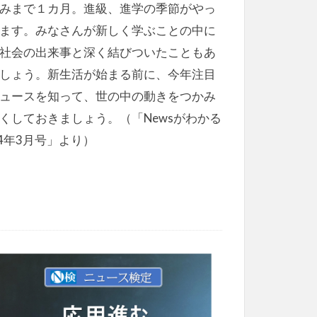
みまで１カ月。進級、進学の季節がやっ
ます。みなさんが新しく学ぶことの中に
社会の出来事と深く結びついたこともあ
しょう。新生活が始まる前に、今年注目
ュースを知って、世の中の動きをつかみ
くしておきましょう。（「Newsがわかる
24年3月号」より）