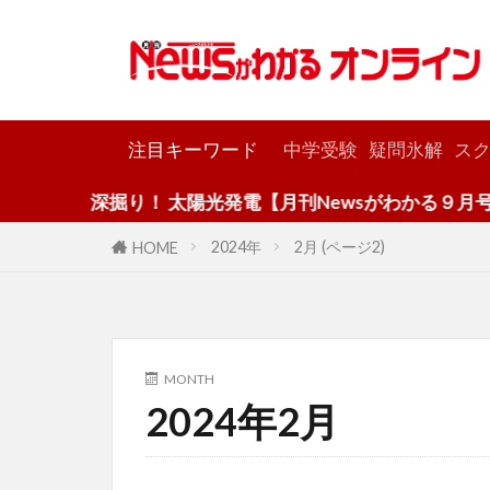
カテゴリー
注目キーワード
中学受験
疑問氷解
スク
深掘り！ 太陽光発電【月刊Newsがわかる９月号】
2024年
2月 (ページ2)
HOME
MONTH
2024年2月