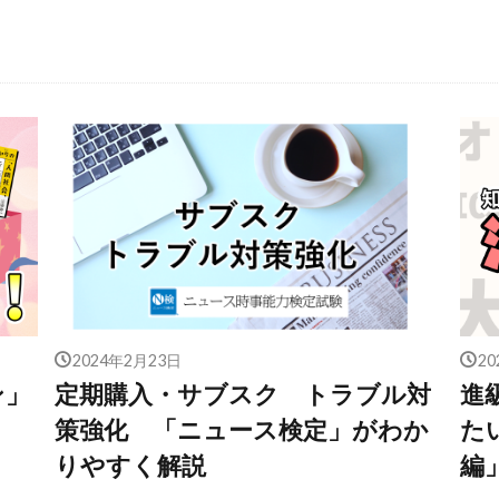
2024年2月23日
2
ン」
定期購入・サブスク トラブル対
進
策強化 「ニュース検定」がわか
た
りやすく解説
編