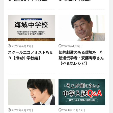
2022年4月19日
2022年4月8日
スクールエコノミストＷＥ
知的刺激のある環境を 行
Ｂ【海城中学校編】
動遺伝学者・安藤寿康さん
【やる気レシピ】
2022年2月22日
2021年11月19日