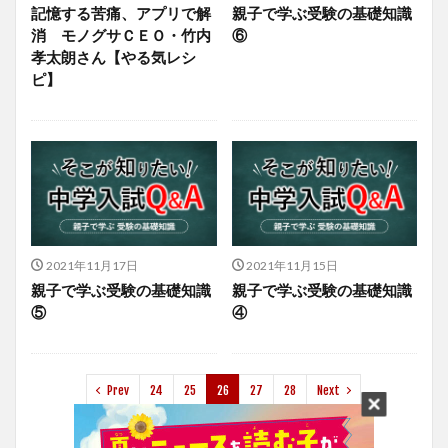
記憶する苦痛、アプリで解
親子で学ぶ受験の基礎知識
消 モノグサＣＥＯ・竹内
⑥
孝太朗さん【やる気レシ
ピ】
2021年11月17日
2021年11月15日
親子で学ぶ受験の基礎知識
親子で学ぶ受験の基礎知識
⑤
④
Prev
24
25
26
27
28
Next