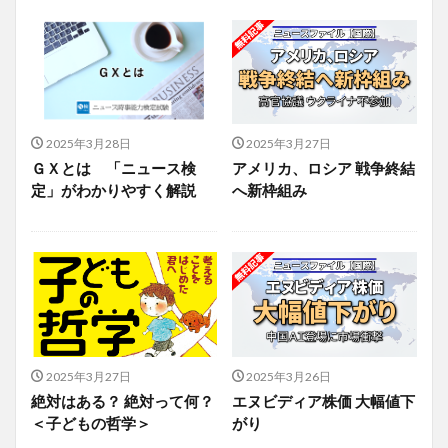
2025年3月28日
2025年3月27日
ＧＸとは 「ニュース検
アメリカ、ロシア 戦争終結
定」がわかりやすく解説
へ新枠組み
2025年3月27日
2025年3月26日
絶対はある？ 絶対って何？
エヌビディア株価 大幅値下
＜子どもの哲学＞
がり