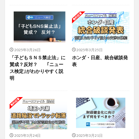
2025年3月26日
2025年3月25日
「子どもＳＮＳ禁止法」に
ホンダ・日産、統合破談発
賛成？反対？ ｢ニュー
表
ス検定｣がわかりやすく説
明
2025年3月24日
2025年3月21日