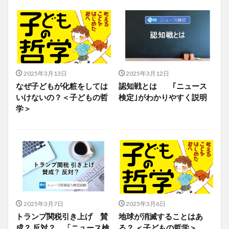
2025年3月13日
2025年3月12日
なぜ子どもが化粧をしては
認知戦とは ｢ニュース
いけないの？＜子どもの哲
検定｣がわかりやすく説明
学＞
2025年3月7日
2025年3月6日
トランプ関税引き上げ 賛
地球が消滅することはあ
成？ 反対？ 「ニュース検
る？ ＜子どもの哲学＞