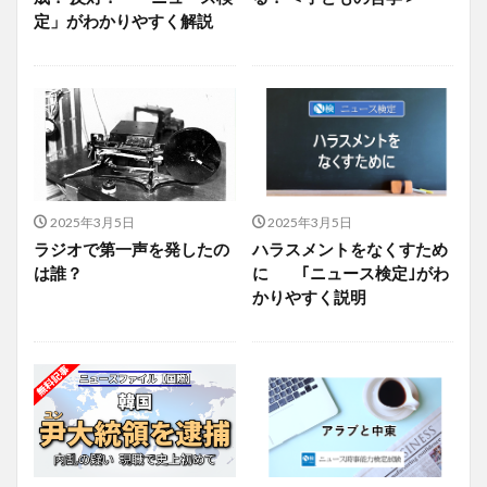
定」がわかりやすく解説
2025年3月5日
2025年3月5日
ラジオで第一声を発したの
ハラスメントをなくすため
は誰？
に ｢ニュース検定｣がわ
かりやすく説明