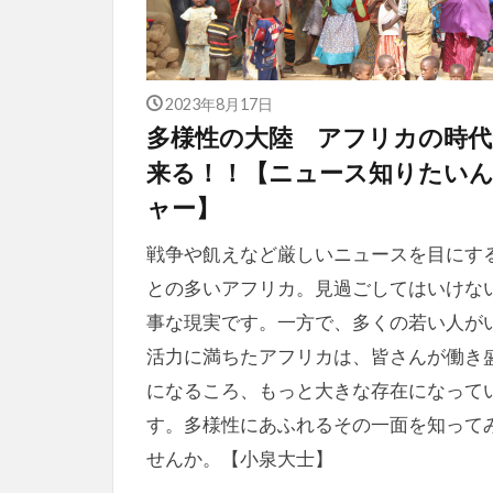
2023年8月17日
多様性の大陸 アフリカの時代
来る！！【ニュース知りたい
ャー】
戦争や飢えなど厳しいニュースを目にす
との多いアフリカ。見過ごしてはいけな
事な現実です。一方で、多くの若い人が
活力に満ちたアフリカは、皆さんが働き
になるころ、もっと大きな存在になって
す。多様性にあふれるその一面を知って
せんか。【小泉大士】