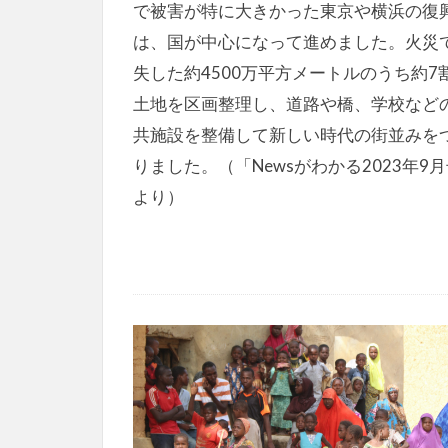
で被害が特に大きかった東京や横浜の復
は、国が中心になって進めました。火災
失した約4500万平方メートルのうち約7
土地を区画整理し、道路や橋、学校など
共施設を整備して新しい時代の街並みを
りました。（「Newsがわかる2023年9
より）