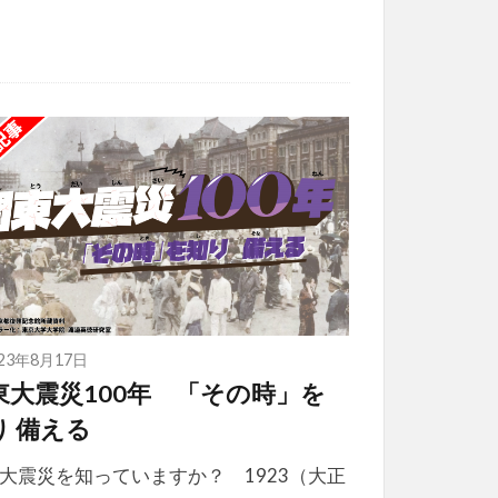
023年8月17日
東大震災100年 「その時」を
り 備える
大震災を知っていますか？ 1923（大正