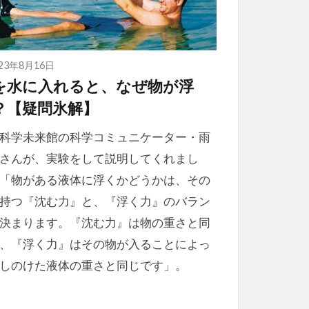
023年8月16日
を水に入れると、なぜ物が浮
？【疑問氷解】
科学未来館の科学コミュニケーター・雨
さんが、実験をして説明してくれまし
「物がある液体に浮くかどうかは、その
持つ『沈む力』と、『浮く力』のバラン
決まります。『沈む力』は物の重さと同
、『浮く力』はその物が入ることによっ
しのけた液体の重さと同じです」。