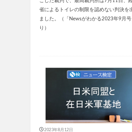
こした裁判で、最高裁判所は7月11日、
省によるトイレの制限を認めない判決を
ました。（「Newsがわかる2023年9月
り）
2023年8月12日