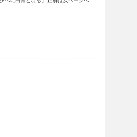
夕べに白骨となる」 正解は次ページへ