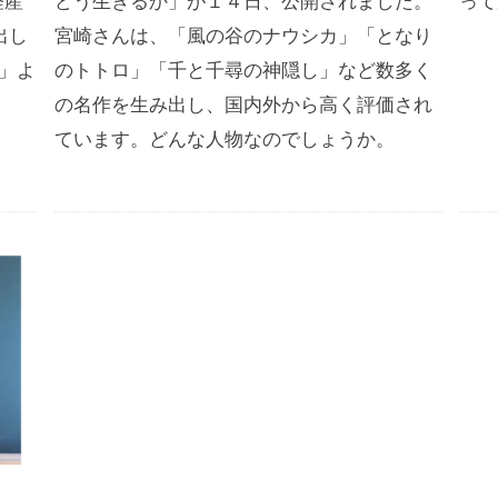
経産
どう生きるか」が１４日、公開されました。
って
出し
宮崎さんは、「風の谷のナウシカ」「となり
号」よ
のトトロ」「千と千尋の神隠し」など数多く
の名作を生み出し、国内外から高く評価され
ています。どんな人物なのでしょうか。