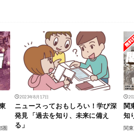
2023年8月17日
2
東
ニュースっておもしろい！学び深
関
発見 「過去を知り、未来に備え
知
る」
都圏
関東