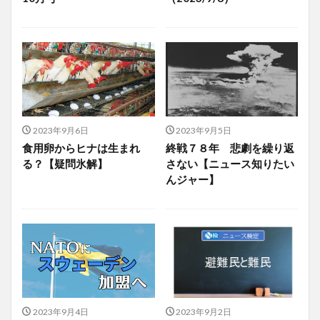
2023年9月6日
2023年9月5日
食用卵からヒナは生まれ
終戦７８年 悲劇を繰り返
る？【疑問氷解】
さない【ニュース知りたい
んジャー】
2023年9月4日
2023年9月2日