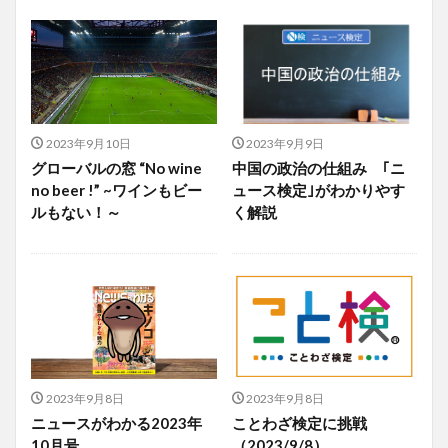
2023年9月10日
2023年9月9日
グローバルの窓 “No wine
中国の政治の仕組み ｢ニ
no beer !” ~ワインもビー
ュース検定｣がわかりやす
ルもない！～
く解説
2023年9月8日
2023年9月8日
ニュースがわかる2023年
ことわざ検定に挑戦
10月号
（2023/9/8）