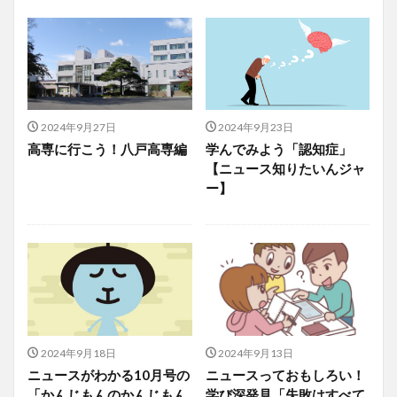
2024年9月27日
2024年9月23日
高専に行こう！八戸高専編
学んでみよう「認知症」
【ニュース知りたいんジャ
ー】
2024年9月18日
2024年9月13日
ニュースがわかる10月号の
ニュースっておもしろい！
「かんじもんのかんじもん
学び深発見「失敗はすべて