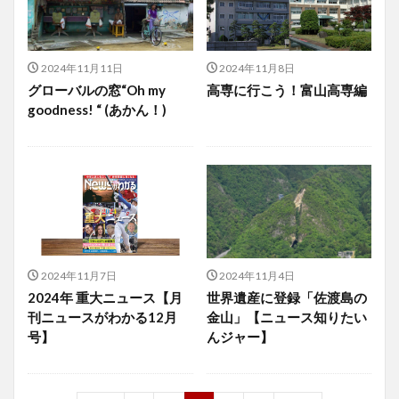
2024年11月11日
2024年11月8日
グローバルの窓“Oh my
高専に行こう！富山高専編
goodness! “ (あかん！)
2024年11月7日
2024年11月4日
2024年 重大ニュース【月
世界遺産に登録「佐渡島の
刊ニュースがわかる12月
金山」【ニュース知りたい
号】
んジャー】