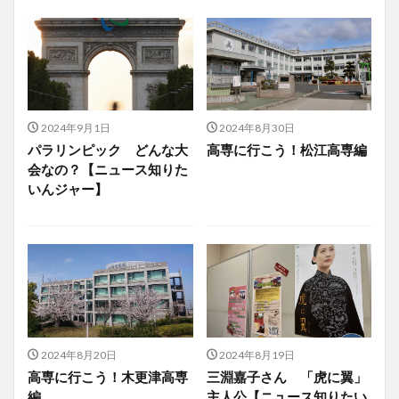
2024年9月1日
2024年8月30日
パラリンピック どんな大
高専に行こう！松江高専編
会なの？【ニュース知りた
いんジャー】
2024年8月20日
2024年8月19日
高専に行こう！木更津高専
三淵嘉子さん 「虎に翼」
編
主人公【ニュース知りたい