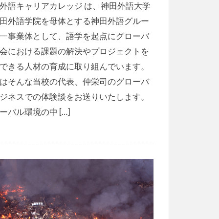
外語キャリアカレッジ は、神田外語大学
田外語学院を母体とする神田外語グルー
一事業体として、語学を起点にグローバ
会における課題の解決やプロジェクトを
できる人材の育成に取り組んでいます。
はそんな当校の代表、仲栄司のグローバ
ジネスでの体験談をお送りいたします。
ーバル環境の中 […]