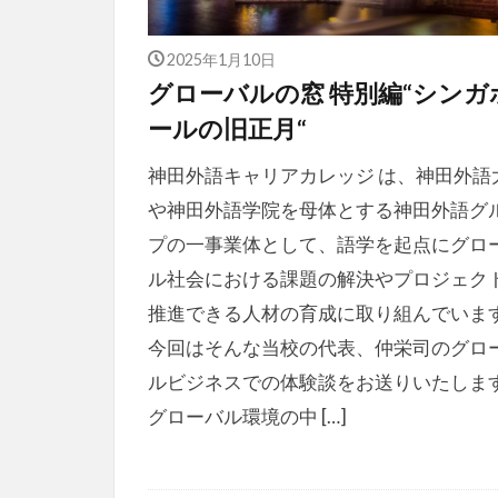
2025年1月10日
グローバルの窓 特別編“シンガ
ールの旧正月“
神田外語キャリアカレッジ は、神田外語
や神田外語学院を母体とする神田外語グ
プの一事業体として、語学を起点にグロ
ル社会における課題の解決やプロジェク
推進できる人材の育成に取り組んでいま
今回はそんな当校の代表、仲栄司のグロ
ルビジネスでの体験談をお送りいたしま
グローバル環境の中 […]