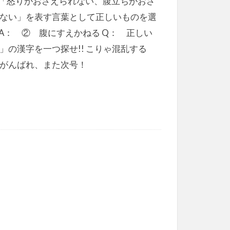
「怒りがおさえられない、腹立ちがおさ
ない」を表す言葉として正しいものを選
! A： ② 腹にすえかねる Q： 正しい
」の漢字を一つ探せ!! こりゃ混乱する
がんばれ、また次号！