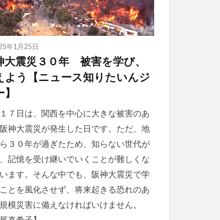
025年1月25日
神大震災３０年 被害を学び、
えよう【ニュース知りたいんジ
ー】
１７日は、関西を中心に大きな被害のあ
阪神大震災が発生した日です。ただ、地
ら３０年が過ぎたため、知らない世代が
、記憶を受け継いでいくことが難しくな
います。そんな中でも、阪神大震災で学
ことを風化させず、将来起きる恐れのあ
規模災害に備えなければいけません。
尾真希子】