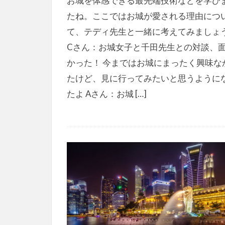
お城を体感できる最先端技術などを学び
たね。ここではお城が愛される理由につ
て、テディ先生と一緒に考えてみましょ
Cさん：お城女子と千田先生との対談、
かった！ 今まではお城にまったく興味な
たけど、見に行ってみたいと思うように
たよ Aさん：お城 […]