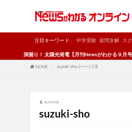
カテゴリー
注目キーワード
中学受験
疑問氷解
スク
深掘り！ 太陽光発電【月刊Newsがわかる９月号】
suzuki-sho (ページ13)
HOME
AUTHOR
suzuki-sho