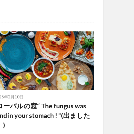
025年2月10日
ーバルの窓“ The fungus was
nd in your stomach ! “(出ました
)