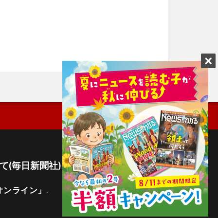
て(毎日新聞社)
オンライン」
.