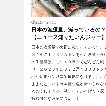
2025年2月3日
日本の漁獲量、減っているの？
【ニュース知りたいんジャー
日本の漁獲量が大幅に減少しています。
８４年に１２８２万トンあった漁業・養
の生産量は、この４０年間でどんどん減
け、２０２３年に３７２万４３００トン
計が始まって以降で最低になりました。
ままだと、いずれ国産の魚が食べられな
るのでしょうか。減少している背景を探
持続可能な漁業につい […]