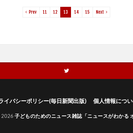
Prev
11
12
13
14
15
Next
ライバシーポリシー(毎日新聞出版)
個人情報につい
t 2026
子どものためのニュース雑誌「ニュースがわかる 