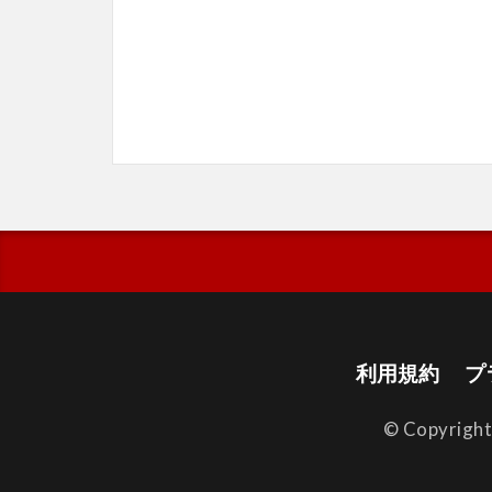
利用規約
プ
© Copyrigh