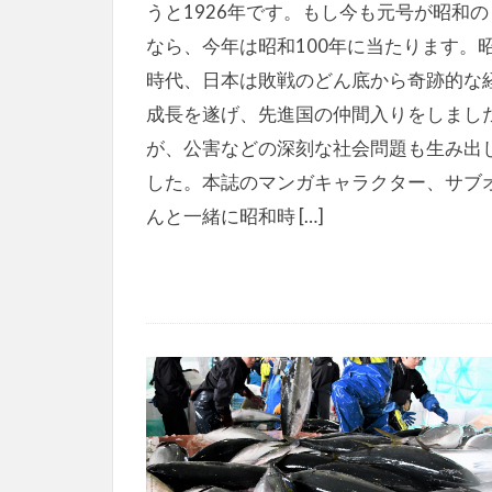
うと1926年です。もし今も元号が昭和の
なら、今年は昭和100年に当たります。
時代、日本は敗戦のどん底から奇跡的な
成長を遂げ、先進国の仲間入りをしまし
が、公害などの深刻な社会問題も生み出
した。本誌のマンガキャラクター、サブ
んと一緒に昭和時 […]