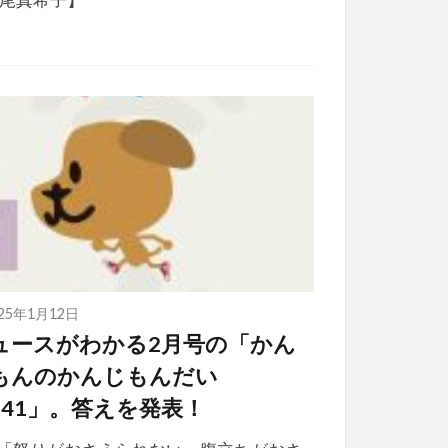
025年1月12日
ュースがわかる2月号の「かん
もんのかんじもんだい
l.41」。答えを発表！