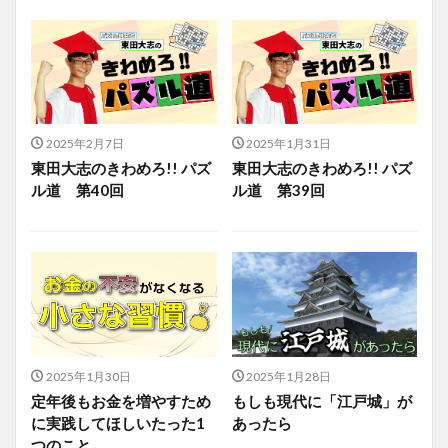
2025年2月7日
2025年1月31日
東田大志のきわめろ!! パズ
東田大志のきわめろ!! パズ
ル道 第40回
ル道 第39回
2025年1月30日
2025年1月28日
定年後もお金を増やすため
もしも現代に「江戸城」が
に実践してほしいたった1
あったら
つのこと