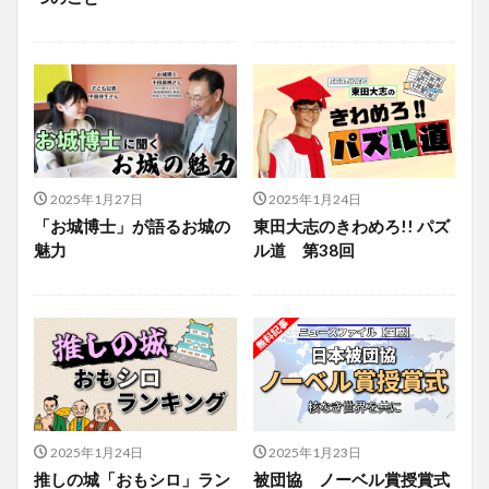
2025年1月27日
2025年1月24日
「お城博士」が語るお城の
東田大志のきわめろ!! パズ
魅力
ル道 第38回
2025年1月24日
2025年1月23日
推しの城「おもシロ」ラン
被団協 ノーベル賞授賞式