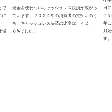
日に
とで
現金を使わないキャッシュレス決済が広がっ
こで
年に
ています。２０２４年の消費者の支払いのう
年に
年
ち、キャッシュレス決済の比率は、４２．
月始
球場
８%でした。
す。