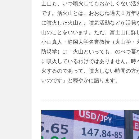
士山も、いつ噴火してもおかしくない活
です。活火山とは、おおむね過去１万年
に噴火した火山と、噴気活動などが活発
山のことをいいます。ただ、富士山に詳
小山真人・静岡大学名誉教授（火山学・
防災学）は「火山といっても、のべつ幕
に噴火しているわけではありません。時
火するのであって、噴火しない時間の方
いのです」と穏やかに語ります。