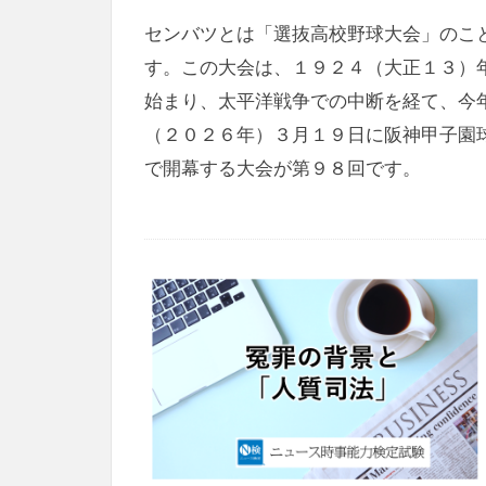
センバツとは「選抜高校野球大会」のこ
す。この大会は、１９２４（大正１３）
始まり、太平洋戦争での中断を経て、今
（２０２６年）３月１９日に阪神甲子園
で開幕する大会が第９８回です。