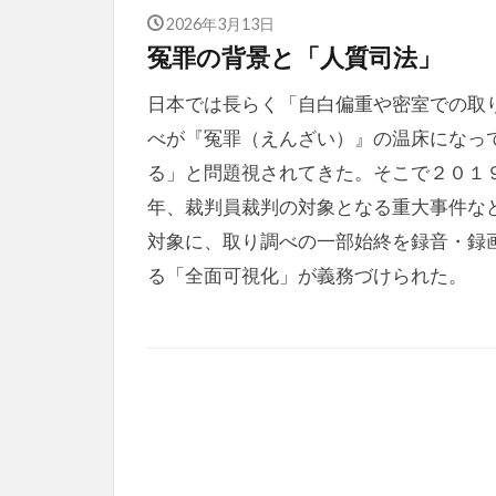
2026年3月13日
冤罪の背景と「人質司法
日本では長らく「自白偏重や密室での取
べが『冤罪（えんざい）』の温床になっ
る」と問題視されてきた。そこで２０１
年、裁判員裁判の対象となる重大事件な
対象に、取り調べの一部始終を録音・録
る「全面可視化」が義務づけられた。