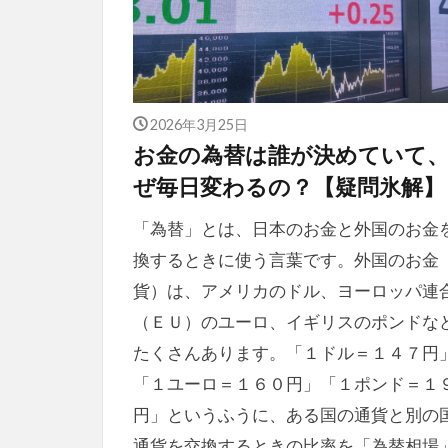
2026年3月25日
お金の為替は誰が決めていて
ぜ毎日変わるの？【疑問氷解】
「為替」とは、日本のお金と外国のお金
換するときに使う言葉です。外国のお金
貨）は、アメリカのドル、ヨーロッパ連
（ＥＵ）のユーロ、イギリスのポンドな
たくさんあります。「１ドル＝１４７円
「１ユーロ＝１６０円」「１ポンド＝１
円」というふうに、ある国の通貨と別の
通貨を交換するときの比率を「為替相場