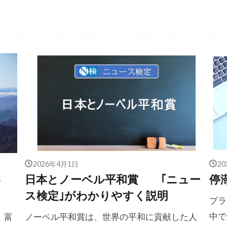
2026年4月1日
2
い
日本とノーベル平和賞 ｢ニュー
停
ス検定｣がわかりやすく説明
プラ
中で
。富
ノーベル平和賞は、世界の平和に貢献した人