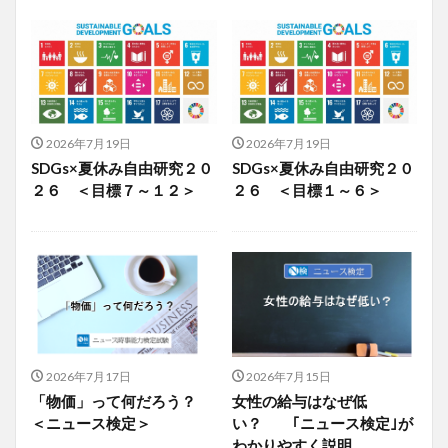
2026年7月19日
2026年7月19日
SDGs×夏休み自由研究２０
SDGs×夏休み自由研究２０
２６ ＜目標７～１２＞
２６ ＜目標１～６＞
2026年7月17日
2026年7月15日
「物価」って何だろう？
女性の給与はなぜ低
＜ニュース検定＞
い？ ｢ニュース検定｣が
わかりやすく説明