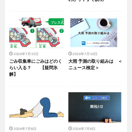
2026年7月15日
2026年7月10日
ごみ収集車にごみはどのく
大雨 予測の取り組みは ＜
らい入る？ 【疑問氷
ニュース検定＞
解】
2026年7月8日
2026年7月8日