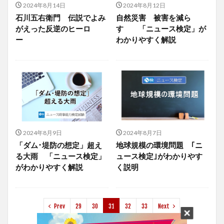
2024年8月14日
2024年8月12日
石川五右衛門 伝説でよみ
自然災害 被害を減ら
がえった反逆のヒーロ
す 「ニュース検定」が
ー
わかりやすく解説
2024年8月9日
2024年8月7日
「ダム･堤防の想定」超え
地球規模の環境問題 ｢ニ
る大雨 「ニュース検定」
ュース検定｣がわかりやす
がわかりやすく解説
く説明
Prev
29
30
31
32
33
Next