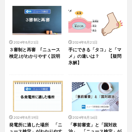
2024年8月21日
2024年8月21日
３審制と再審 ｢ニュース
手にできる「タコ」と「マ
検定｣がわかりやすく説明
メ」の違いは？ 【疑問
氷解】
2024年8月19日
2024年8月16日
発電所に適した場所 「ニ
「事前審査」と「国対政
ュース検定」がわかりやす
治」 「ニュース検定」が