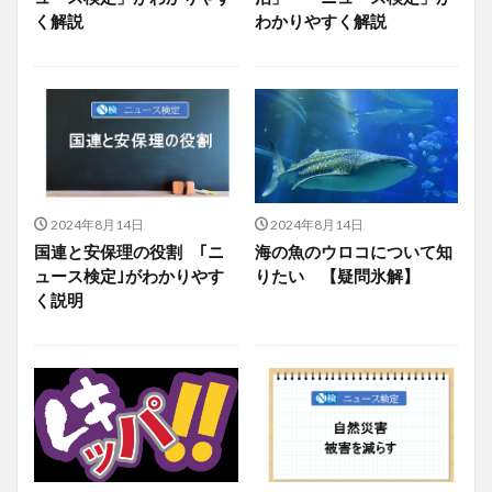
く解説
わかりやすく解説
2024年8月14日
2024年8月14日
国連と安保理の役割 ｢ニ
海の魚のウロコについて知
ュース検定｣がわかりやす
りたい 【疑問氷解】
く説明