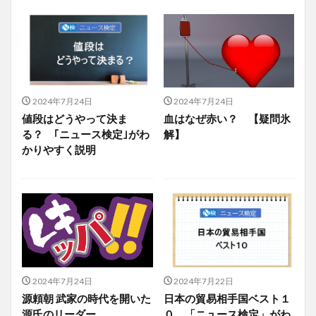
2024年7月24日
2024年7月24日
値段はどうやって決ま
血はなぜ赤い？ 【疑問氷
る？ ｢ニュース検定｣がわ
解】
かりやすく説明
2024年7月24日
2024年7月22日
源頼朝 武家の時代を開いた
日本の貿易相手国ベスト１
源氏のリーダー
０ 「ニュース検定」がわ