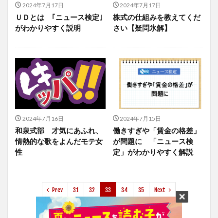
2024年7月17日
2024年7月17日
ＵＤとは ｢ニュース検定｣
株式の仕組みを教えてくだ
がわかりやすく説明
さい【疑問氷解】
2024年7月16日
2024年7月15日
和泉式部 才気にあふれ、
働きすぎや「賃金の格差」
情熱的な歌をよんだモテ女
が問題に 「ニュース検
性
定」がわかりやすく解説
Prev
31
32
33
34
35
Next