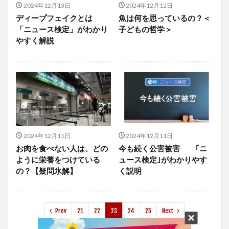
2024年12月13日
2024年12月12日
ディープフェイクとは
魚は何を思っているの？＜
「ニュース検定」がわかり
子どもの哲学＞
やすく解説
2024年12月11日
2024年12月11日
お肉を食べない人は、どの
今も続く公害被害 ｢ニ
ように栄養をつけている
ュース検定｣がわかりやす
の？【疑問氷解】
く説明
Prev
21
22
23
24
25
Next