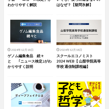
わかりやすく解説
はなぜ？【疑問氷解】
2024年12月18日
2024年12月18日
ゲノム編集食品 続々
スクールエコノミスト
と ｢ニュース検定｣がわ
2024 WEB【 山梨学院高等
かりやすく説明
学校 通信制課程編】