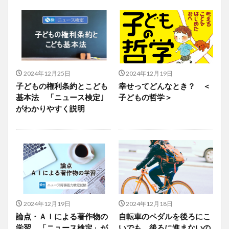
2024年12月25日
2024年12月19日
子どもの権利条約とこども
幸せってどんなとき？ ＜
基本法 「ニュース検定｣
子どもの哲学＞
がわかりやすく説明
2024年12月19日
2024年12月18日
論点・ＡＩによる著作物の
自転車のペダルを後ろにこ
学習 「ニュース検定」が
いでも、後ろに進まないの