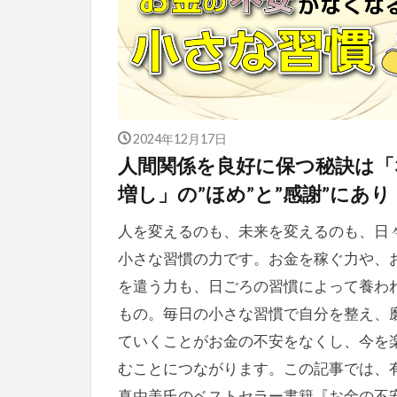
2024年12月17日
人間関係を良好に保つ秘訣は「
増し」の”ほめ”と”感謝”にあり
人を変えるのも、未来を変えるのも、日
小さな習慣の力です。お金を稼ぐ力や、
を遣う力も、日ごろの習慣によって養わ
もの。毎日の小さな習慣で自分を整え、
ていくことがお金の不安をなくし、今を
むことにつながります。この記事では、
真由美氏のベストセラー書籍『お金の不