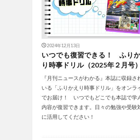
2024年12月13日
いつでも復習できる！ ふり
り時事ドリル（2025年２月号
『月刊ニュースがわかる』本誌に収録さ
いる「ふりかえり時事ドリル」をオンラ
でお届け！ いつでもどこでも本誌で学
内容が復習できます。日々の勉強や受験
に活用してください！