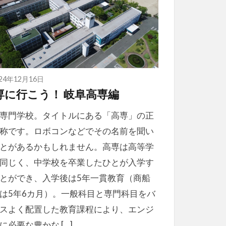
024年12月16日
専に行こう！ 岐阜高専編
専門学校。タイトルにある「高専」の正
称です。ロボコンなどでその名前を聞い
とがあるかもしれません。高専は高等学
同じく、中学校を卒業したひとが入学す
とができ、入学後は5年一貫教育（商船
は5年6カ月）。一般科目と専門科目をバ
スよく配置した教育課程により、エンジ
に必要な豊かな […]