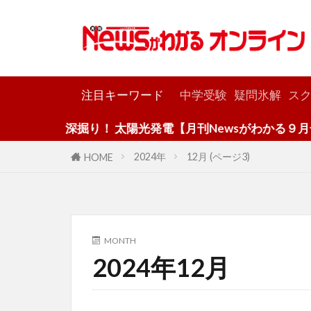
カテゴリー
注目キーワード
中学受験
疑問氷解
スク
深掘り！ 太陽光発電【月刊Newsがわかる９月号】
2024年
12月 (ページ3)
HOME
MONTH
2024年12月