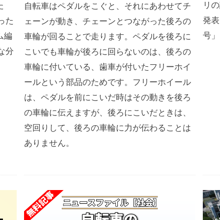
リの
た
自転車はペダルをこぐと、それにあわせてチ
発表
った
ェーンが動き、チェーンとつながった後ろの
号」
ム編
車輪が回ることで走ります。ペダルを後ろに
な分
こいでも車輪が後ろに回らないのは、後ろの
車輪に付いている、歯車が付いたフリーホイ
ールという部品のためです。フリーホイール
は、ペダルを前にこいだ時はその動きを後ろ
の車輪に伝えますが、後ろにこいだときは、
空回りして、後ろの車輪に力が伝わることは
ありません。