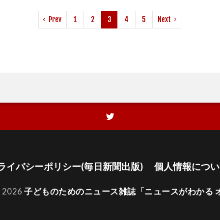
Prev
1
2
3
4
5
Next
ライバシーポリシー(毎日新聞出版)
個人情報につい
t 2026
子どものためのニュース雑誌「ニュースがわかる 