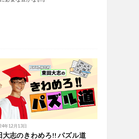
024年12月13日
田大志のきわめろ!! パズル道