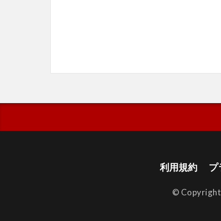
利用規約
プ
© Copyrigh