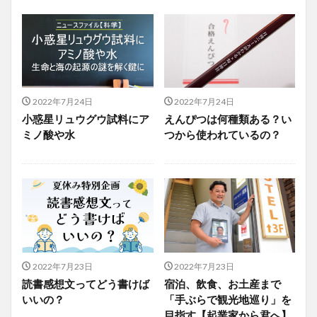
2022年7月24日
2022年7月24日
小惑星リュウグウ試料にア
えんぴつは何種類ある？い
ミノ酸や水
つから使われているの？
2022年7月23日
2022年7月23日
読書感想文ってどう書けば
宿泊、飲食、お土産まで
いいの？
「手ぶらで観光地巡り」を
目指す【起業家から君へ】