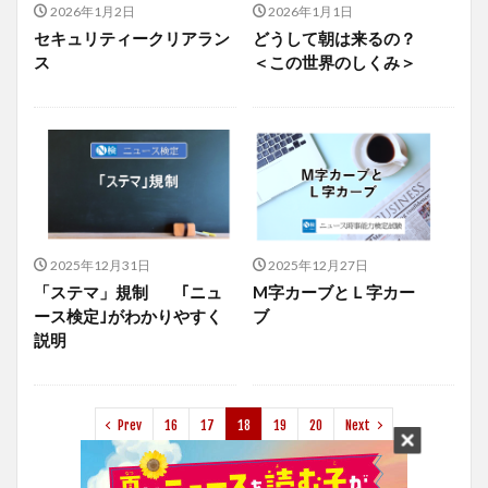
2026年1月2日
2026年1月1日
セキュリティークリアラン
どうして朝は来るの？
ス
＜この世界のしくみ＞
2025年12月31日
2025年12月27日
「ステマ」規制 ｢ニュ
M字カーブとＬ字カー
ース検定｣がわかりやすく
ブ
説明
Prev
16
17
18
19
20
Next