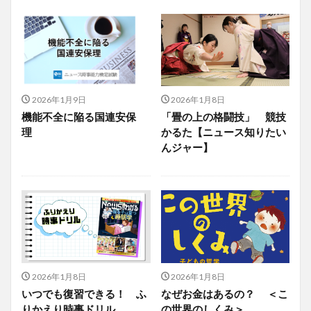
2026年1月9日
2026年1月8日
機能不全に陥る国連安保
「畳の上の格闘技」 競技
理
かるた【ニュース知りたい
んジャー】
2026年1月8日
2026年1月8日
いつでも復習できる！ ふ
なぜお金はあるの？ ＜こ
りかえり時事ドリル
の世界のしくみ＞