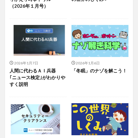
（2026年１月号）
2026年1月7日
2026年1月6日
人間に代わるＡＩ兵器
「冬眠」のナゾを解こう！
｢ニュース検定｣がわかりや
すく説明