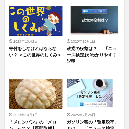
2025年10月2日
2025年10月1日
寄付をしなければならな
政党の役割は？ ｢ニュ
い？ ＜この世界のしくみ＞
ース検定｣がわかりやすく
説明
2025年10月1日
2025年9月26日
「メロンパン」の「メロ
ガソリン税の「暫定税率」
ン」って？【疑問氷解】
とは 「ニュース検定」