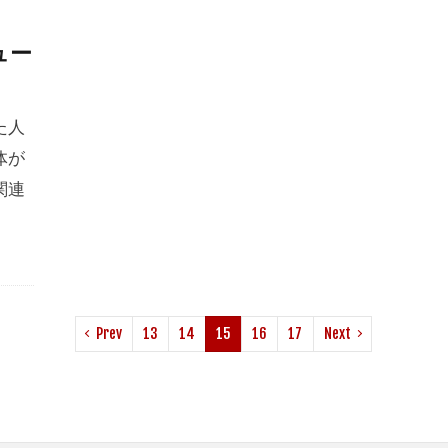
ュー
た人
体が
関連
Prev
13
14
15
16
17
Next