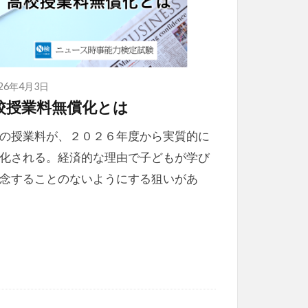
026年4月3日
校授業料無償化とは
の授業料が、２０２６年度から実質的に
化される。経済的な理由で子どもが学び
念することのないようにする狙いがあ