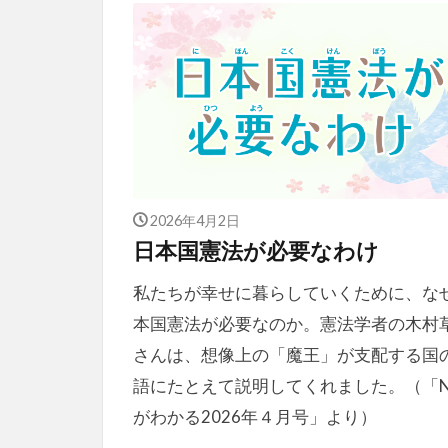
2026年4月2日
日本国憲法が必要なわけ
私たちが幸せに暮らしていくために、な
本国憲法が必要なのか。憲法学者の木村
さんは、想像上の「魔王」が支配する国
語にたとえて説明してくれました。（「N
がわかる2026年４月号」より）