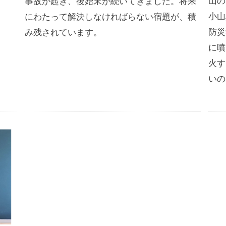
山の
事故が起き、後始末が続いてきました。将来
小山
にわたって解決しなければらない宿題が、積
防災
み残されています。
に噴
火す
いの