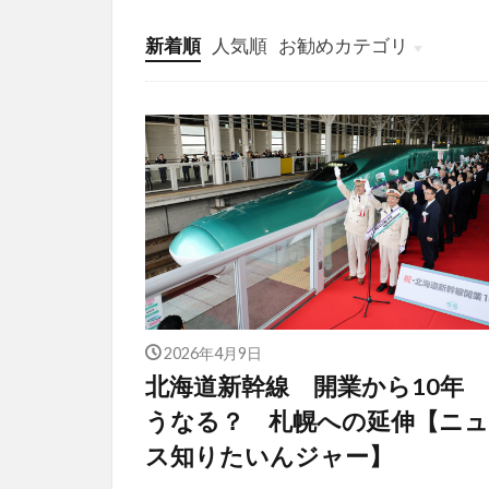
新着順
人気順
お勧めカテゴリ
投稿
学び
マンガ
電子書籍
2026年4月9日
北海道新幹線 開業から10年
うなる？ 札幌への延伸【ニュ
ス知りたいんジャー】