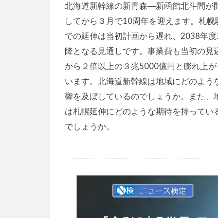
北海道新幹線の新青森―新函館北斗間が
してから３月で10周年を迎えます。札幌
での延伸は当初計画から遅れ、2038年度
降となる見通しです。事業費も当初の見
から２倍以上の３兆5000億円と膨れ上が
います。北海道新幹線は地域にどのよう
響を及ぼしているのでしょうか。また、
は札幌延伸にどのような期待を持ってい
でしょうか。