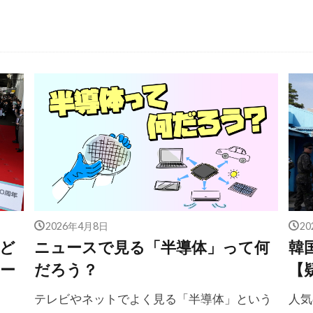
2026年4月8日
2
 ど
ニュースで見る「半導体」って何
韓
ー
だろう？
【
テレビやネットでよく見る「半導体」という
人気