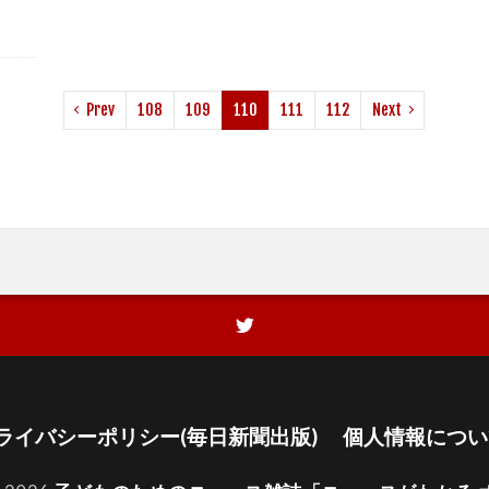
Prev
108
109
110
111
112
Next
ライバシーポリシー(毎日新聞出版)
個人情報につい