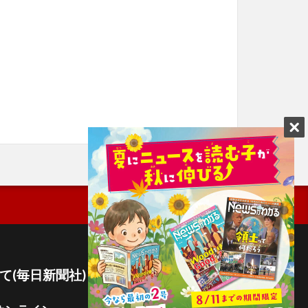
て(毎日新聞社)