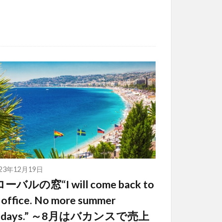
023年12月19日
ーバルの窓“I will come back to
 office. No more summer
lidays.” ～8月はバカンスで売上