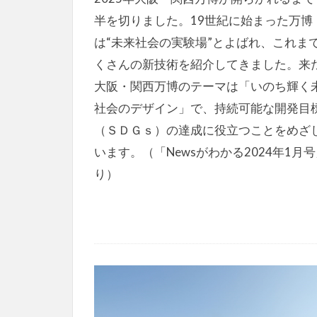
半を切りました。19世紀に始まった万博
は“未来社会の実験場”とよばれ、これま
くさんの新技術を紹介してきました。来
大阪・関西万博のテーマは「いのち輝く
社会のデザイン」で、持続可能な開発目
（ＳＤＧｓ）の達成に役立つことをめざ
います。（「Newsがわかる2024年1月
り）