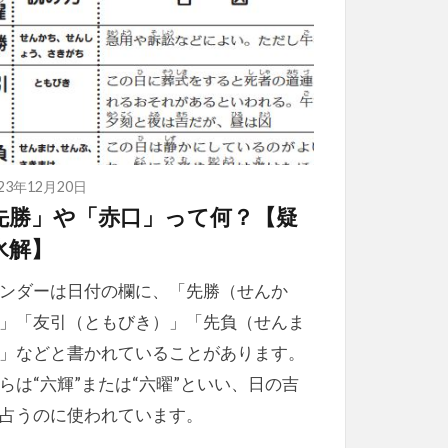
023年12月20日
先勝」や「赤口」って何？【疑
氷解】
ンダーは日付の欄に、「先勝（せんか
」「友引（ともびき）」「先負（せんま
」などと書かれていることがあります。
らは“六輝”または“六曜”といい、日の吉
占うのに使われています。