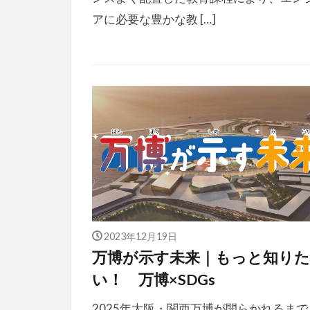
アに必要な豊かな教 […]
2023年12月19日
万博が示す未来｜もっと知りた
い！ 万博×SDGs
2025年大阪・関西万博が開らかれるまで