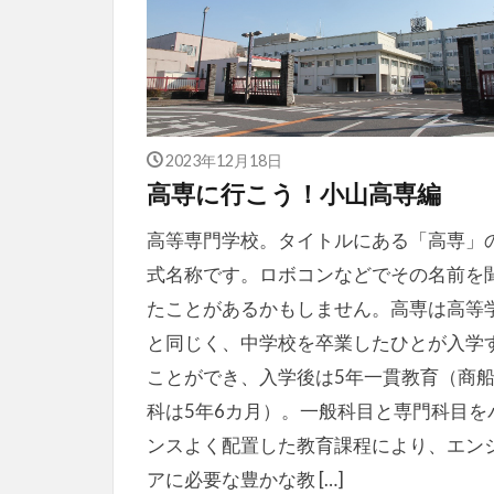
2023年12月18日
高専に行こう！小山高専編
高等専門学校。タイトルにある「高専」
式名称です。ロボコンなどでその名前を
たことがあるかもしません。高専は高等
と同じく、中学校を卒業したひとが入学
ことができ、入学後は5年一貫教育（商
科は5年6カ月）。一般科目と専門科目を
ンスよく配置した教育課程により、エン
アに必要な豊かな教 […]