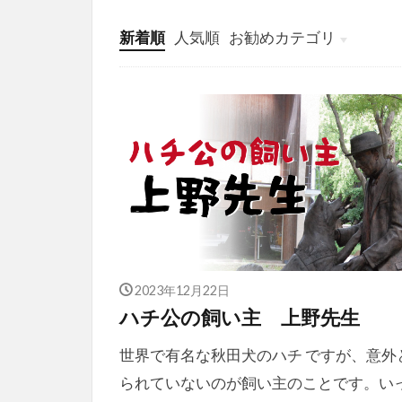
新着順
人気順
お勧めカテゴリ
投稿
学び
マンガ
電子書籍
2023年12月22日
ハチ公の飼い主 上野先生
世界で有名な秋田犬のハチ ですが、意外
られていないのが飼い主のことです。い