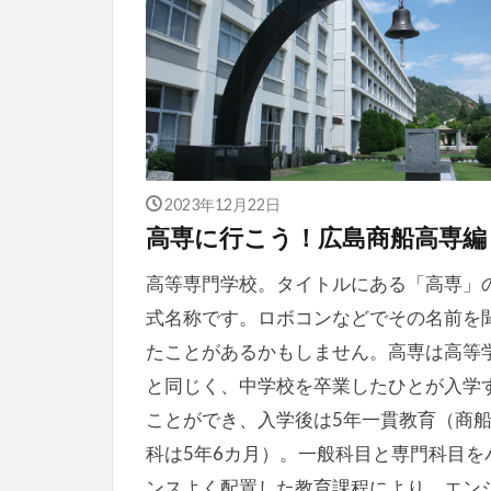
2023年12月22日
高専に行こう！広島商船高専編
高等専門学校。タイトルにある「高専」
式名称です。ロボコンなどでその名前を
たことがあるかもしません。高専は高等
と同じく、中学校を卒業したひとが入学
ことができ、入学後は5年一貫教育（商
科は5年6カ月）。一般科目と専門科目を
ンスよく配置した教育課程により、エン