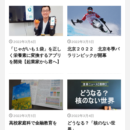
2022年3月6日
2022年3月5日
「じゃがいも１袋」を正し
北京２０２２ 北京冬季パ
く栄養素に変換するアプリ
ラリンピックが開幕
を開発【起業家から君へ】
2022年3月5日
2022年3月4日
高校家庭科で金融教育を
どうなる？「核のない世
界」