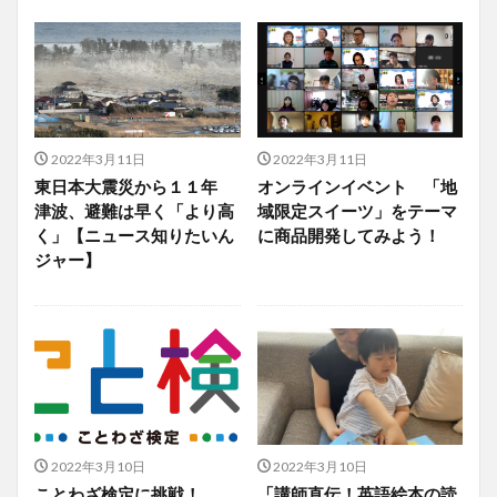
2022年3月11日
2022年3月11日
東日本大震災から１１年
オンラインイベント 「地
津波、避難は早く「より高
域限定スイーツ」をテーマ
く」【ニュース知りたいん
に商品開発してみよう！
ジャー】
2022年3月10日
2022年3月10日
ことわざ検定に挑戦！
「講師直伝！英語絵本の読