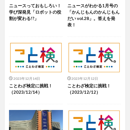
ニュースっておもしろい！
ニュースがわかる1月号の
学び深発見「ロボットの役
「かんじもんのかんじもん
割が変わる!?」
だい vol.28」。答えを発
表！
2023年12月14日
2023年12月12日
ことわざ検定に挑戦！
ことわざ検定に挑戦！
（2023/12/14）
（2023/12/12）