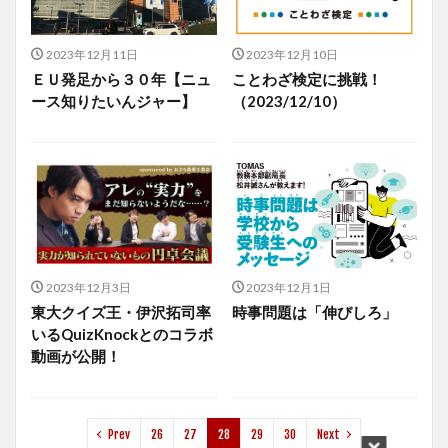
2023年12月11日
2023年12月10日
ＥＵ発足から３０年【ニュ
ことわざ検定に挑戦！
ース知りたいんジャー】
（2023/12/10）
2023年12月3日
2023年12月1日
東大クイズ王・伊沢拓司率
時事問題は「伸びしろ」
いるQuizKnockとのコラボ
動画が公開！
Prev
26
27
28
29
30
Next