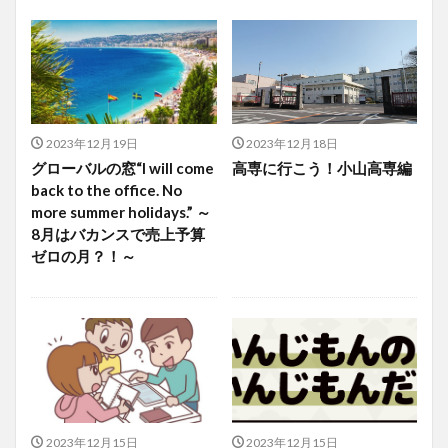
2023年12月19日
2023年12月18日
グローバルの窓“I will come
高専に行こう！小山高専編
back to the office. No
more summer holidays.” ～
8月はバカンスで売上予算
ゼロの月？！～
2023年12月15日
2023年12月15日