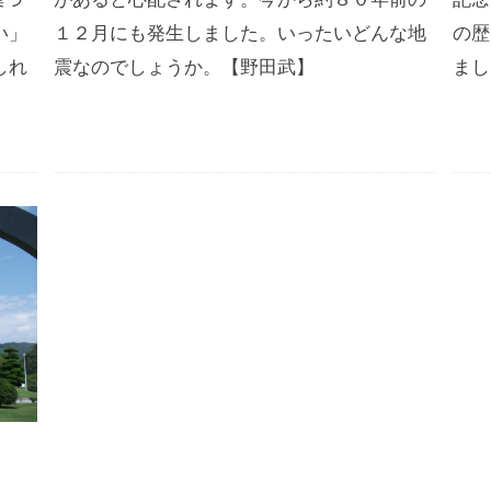
い」
１２月にも発生しました。いったいどんな地
の歴
しれ
震なのでしょうか。【野田武】
まし