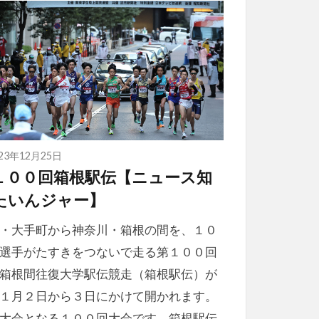
023年12月25日
１００回箱根駅伝【ニュース知
たいんジャー】
・大手町から神奈川・箱根の間を、１０
選手がたすきをつないで走る第１００回
箱根間往復大学駅伝競走（箱根駅伝）が
１月２日から３日にかけて開かれます。
大会となる１００回大会です。箱根駅伝