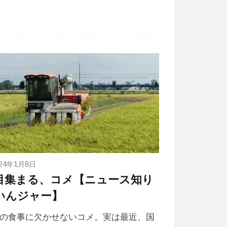
024年1月8日
目集まる、コメ【ニュース知り
いんジャー】
の食事に欠かせないコメ。実は最近、国