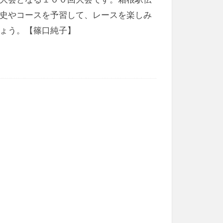
史やコースを予習して、レースを楽しみ
ょう。【篠口純子】