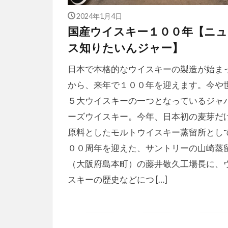
2024年1月4日
国産ウイスキー１００年【ニュ
ス知りたいんジャー】
日本で本格的なウイスキーの製造が始ま
から、来年で１００年を迎えます。今や
５大ウイスキーの一つとなっているジャ
ーズウイスキー。今年、日本初の麦芽だ
原料としたモルトウイスキー蒸留所とし
００周年を迎えた、サントリーの山崎蒸
（大阪府島本町）の藤井敬久工場長に、
スキーの歴史などにつ […]