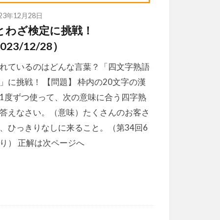
023年12月28日
とわざ検定に挑戦！
023/12/28）
れているのはどんな言葉？「四文字熟語
」に挑戦！ 【問題】 枠内の20文字の漢
1度ずつ使って、次の意味に合う四字熟
答えなさい。（意味）たくさんのお客さ
、ひっきりなしに来ること。（第34回6
り） 正解は次ページへ