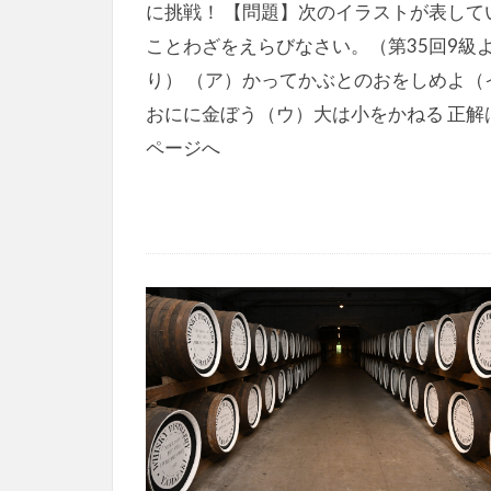
に挑戦！ 【問題】次のイラストが表して
ことわざをえらびなさい。（第35回9級
り） （ア）かってかぶとのおをしめよ（
おにに金ぼう（ウ）大は小をかねる 正解
ページへ