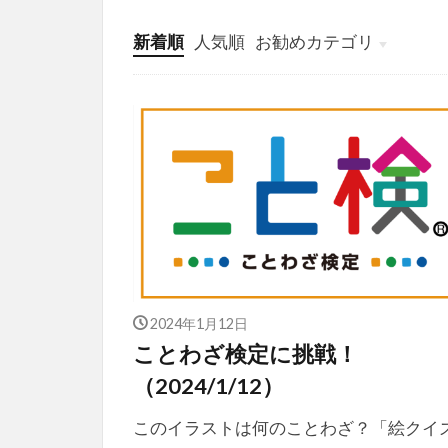
新着順
人気順
お勧めカテゴリ
投稿
学び
マンガ
電子書籍
2024年1月12日
ことわざ検定に挑戦！
（2024/1/12）
このイラストは何のことわざ？「絵クイ