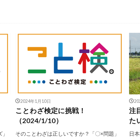
2024年1月10日
2
ことわざ検定に挑戦！
注
（2024/1/10）
た
ズ」
そのことわざは正しいですか？「〇×問題」
日本