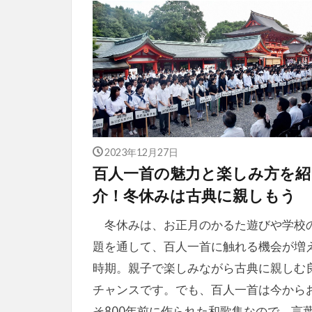
2023年12月27日
百人一首の魅力と楽しみ方を紹
介！冬休みは古典に親しもう
冬休みは、お正月のかるた遊びや学校
題を通して、百人一首に触れる機会が増
時期。親子で楽しみながら古典に親しむ
チャンスです。でも、百人一首は今から
そ800年前に作られた和歌集なので、言