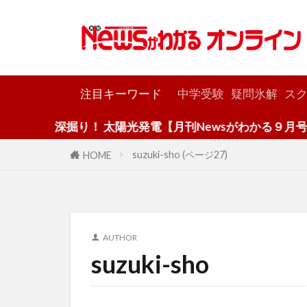
カテゴリー
注目キーワード
中学受験
疑問氷解
スク
深掘り！ 太陽光発電【月刊Newsがわかる９月号】
suzuki-sho (ページ27)
HOME
AUTHOR
suzuki-sho