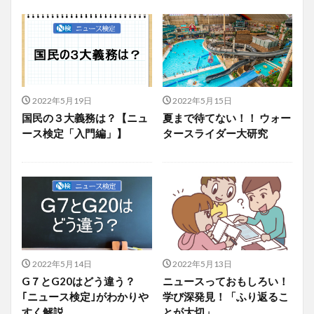
2022年5月19日
2022年5月15日
国民の３大義務は？【ニュ
夏まで待てない！！ ウォー
ース検定「入門編」】
タースライダー大研究
2022年5月14日
2022年5月13日
G７とG20はどう違う？
ニュースっておもしろい！
｢ニュース検定｣がわかりや
学び深発見！「ふり返るこ
すく解説
とが大切」