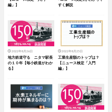
編」】
すく解説
2022年8月26日
2022年8月25日
地方鉄道守る ニタマ駅長
工業生産額のトップは？
の１０年【毎小鉄道がわか
【ニュース検定「入門
る】
編」】