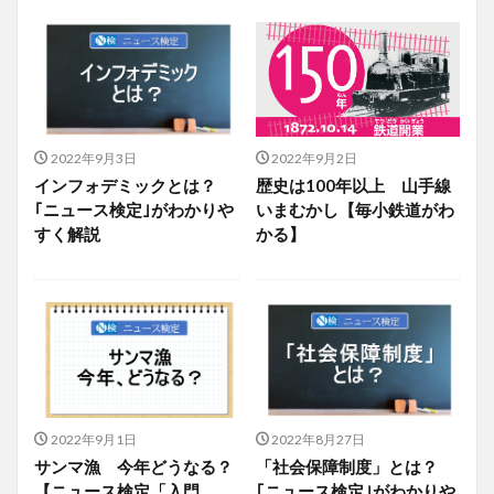
2022年9月3日
2022年9月2日
インフォデミックとは？
歴史は100年以上 山手線
｢ニュース検定｣がわかりや
いまむかし【毎小鉄道がわ
すく解説
かる】
2022年9月1日
2022年8月27日
サンマ漁 今年どうなる？
「社会保障制度」とは？
【ニュース検定「入門
｢ニュース検定｣がわかりや