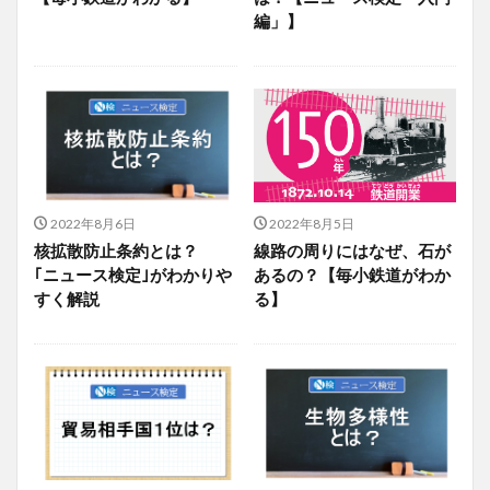
編」】
2022年8月6日
2022年8月5日
核拡散防止条約とは？
線路の周りにはなぜ、石が
｢ニュース検定｣がわかりや
あるの？【毎小鉄道がわか
すく解説
る】