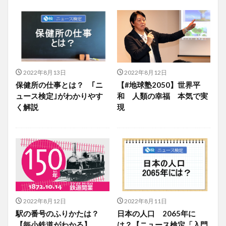
2022年8月13日
2022年8月12日
保健所の仕事とは？ ｢ニ
【#地球塾2050】世界平
ュース検定｣がわかりやす
和 人類の幸福 本気で実
く解説
現
2022年8月12日
2022年8月11日
駅の番号のふりかたは？
日本の人口 2065年に
【毎小鉄道がわかる】
は？【ニュース検定「入門