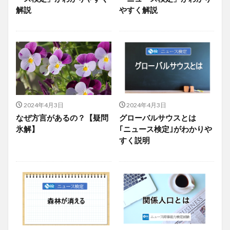
解説
やすく解説
2024年4月3日
2024年4月3日
なぜ方言があるの？【疑問
グローバルサウスとは
氷解】
｢ニュース検定｣がわかりや
すく説明