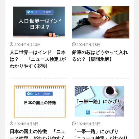
2024年4月10日
2024年4月8日
人口世界一はインド 日本
鉛筆の芯はどうやって入れ
は？ ｢ニュース検定｣が
るの？【疑問氷解】
わかりやすく説明
2024年4月8日
2024年4月5日
日本の国土の特徴 「ニュ
「一帯一路」にかげり
ース検定」がわかりやすく
「ニュース検定」がわかり