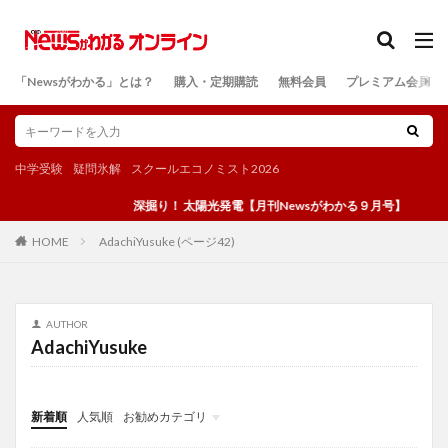
カテゴリー
「Newsがわかる」とは？
購入・定期購読
無料会員
プレミアム会員
検索
中学受験
疑問氷解
スクールエコノミスト2026
深掘り！ 太陽光発電【月刊Newsがわかる９月号】
AdachiYusuke (ページ42)
HOME
AUTHOR
AdachiYusuke
新着順
人気順
お勧めカテゴリ
投稿
学び
マンガ
電子書籍