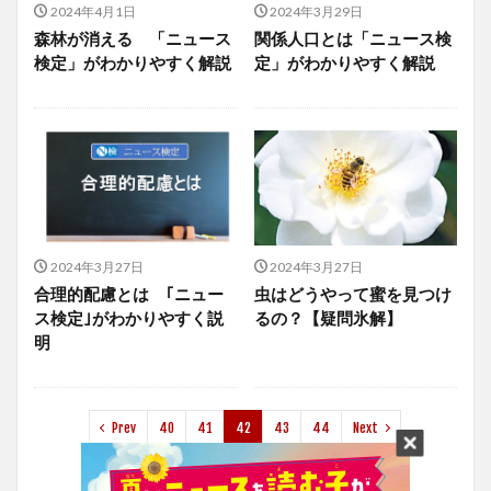
2024年4月1日
2024年3月29日
森林が消える 「ニュース
関係人口とは「ニュース検
検定」がわかりやすく解説
定」がわかりやすく解説
2024年3月27日
2024年3月27日
合理的配慮とは ｢ニュー
虫はどうやって蜜を見つけ
ス検定｣がわかりやすく説
るの？【疑問氷解】
明
Prev
40
41
42
43
44
Next