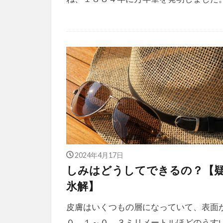
2024年4月17日
しみはどうしてできるの？【
氷解】
皮膚はいくつもの層になっていて、表面
０．１～０．３ミリメートルほどのうす