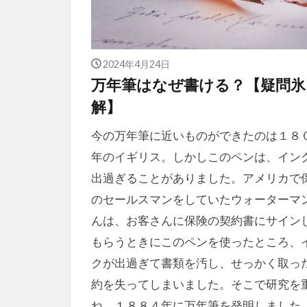
2024年4月24日
万年筆はなぜ書ける？【疑問氷
解】
今の万年筆に近いものができたのは１８
年のイギリス。しかしこのペンは、イン
出過ぎることがありました。アメリカで
のセールスマンをしていたウォーターマ
んは、お客さんに保険の契約書にサイン
もらうときにこのペンを使ったところ、
クが出過ぎて書類を汚し、せっかく取っ
約を失ってしまいました。そこで研究を
ね、１８８４年に万年筆を発明しました