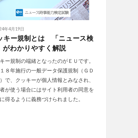
024年4月19日
ッキー規制とは 「ニュース検
」がわかりやすく解説
キー規制の端緒となったのがＥＵです。
１８年施行の一般データ保護規制（ＧＤ
）で、クッキーが個人情報とみなされ、
者が使う場合にはサイト利用者の同意を
に得るように義務づけられました。