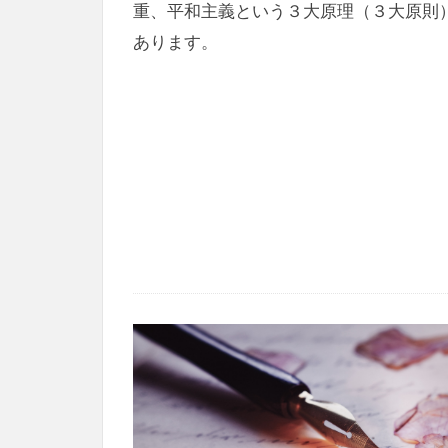
重、平和主義という３大原理（３大原則
あります。