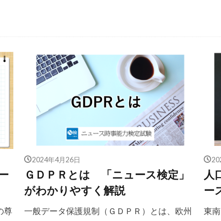
2024年4月26日
2
ー
ＧＤＰＲとは 「ニュース検定」
人
がわかりやすく解説
ー
の尊
一般データ保護規制（ＧＤＰＲ）とは、欧州
東南