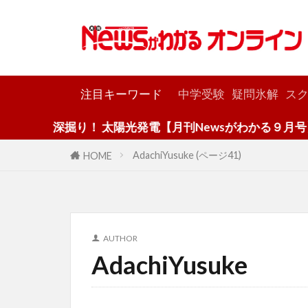
カテゴリー
注目キーワード
中学受験
疑問氷解
スク
深掘り！ 太陽光発電【月刊Newsがわかる９月号】
AdachiYusuke (ページ41)
HOME
AUTHOR
AdachiYusuke