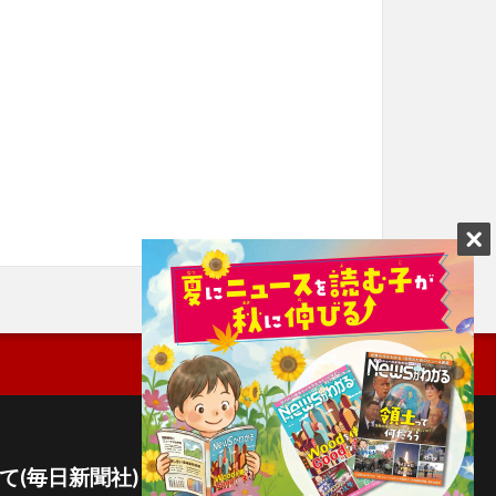
て(毎日新聞社)