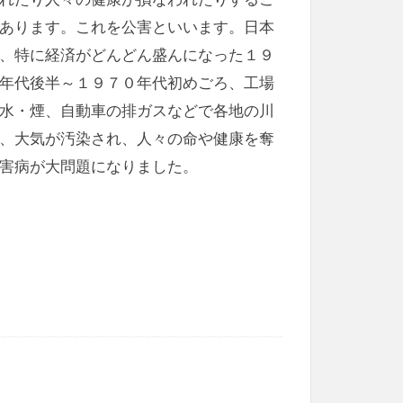
あります。これを公害といいます。日本
、特に経済がどんどん盛んになった１９
年代後半～１９７０年代初めごろ、工場
水・煙、自動車の排ガスなどで各地の川
、大気が汚染され、人々の命や健康を奪
害病が大問題になりました。