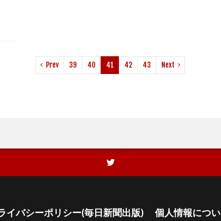
Prev
39
40
41
42
43
Next
ライバシーポリシー(毎日新聞出版)
個人情報につい