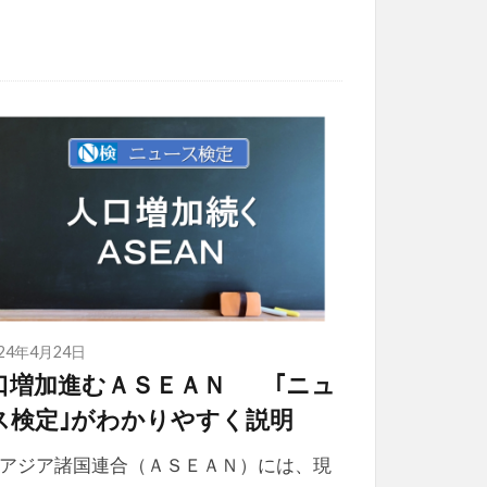
024年4月24日
口増加進むＡＳＥＡＮ ｢ニュ
ス検定｣がわかりやすく説明
アジア諸国連合（ＡＳＥＡＮ）には、現