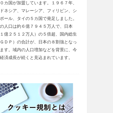
０カ国が加盟しています。１９６７年、
ドネシア、マレーシア、フィリピン、シ
ポール、タイの５カ国で発足しました。
の人口は約６億７９４５万人で、日本
１億２５１２万人）の５倍超、国内総生
ＧＤＰ）の合計が、日本の８割強となっ
ます。域内の人口増加などを背景に、今
経済成長が続くと見込まれています。