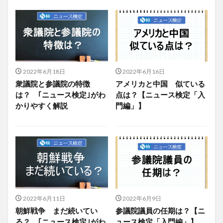
2022年6月18日
2022年6月16日
衆議院と参議院の特徴
アメリカと中国 似ている
は？ ｢ニュース検定｣がわ
点は？【ニュース検定「入
かりやすく解説
門編」】
2022年6月11日
2022年6月9日
朝鮮戦争 まだ続いてい
参議院議員の任期は？【ニ
る？ ｢ニュース検定｣がわ
ュース検定「入門編」】