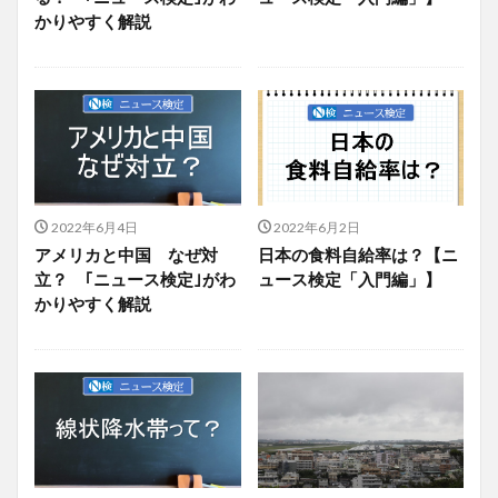
かりやすく解説
2022年6月4日
2022年6月2日
アメリカと中国 なぜ対
日本の食料自給率は？【ニ
立？ ｢ニュース検定｣がわ
ュース検定「入門編」】
かりやすく解説