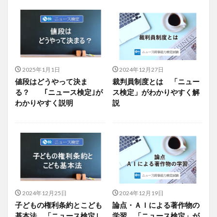
2025年1月1日
2024年12月27日
値段はどうやって決ま
裁判員制度とは 「ニュー
る？ ｢ニュース検定｣が
ス検定」がわかりやすく解
わかりやすく説明
説
2024年12月25日
2024年12月19日
子どもの権利条約とこども
論点・ＡＩによる著作物の
基本法 「ニュース検定｣
学習 「ニュース検定」が