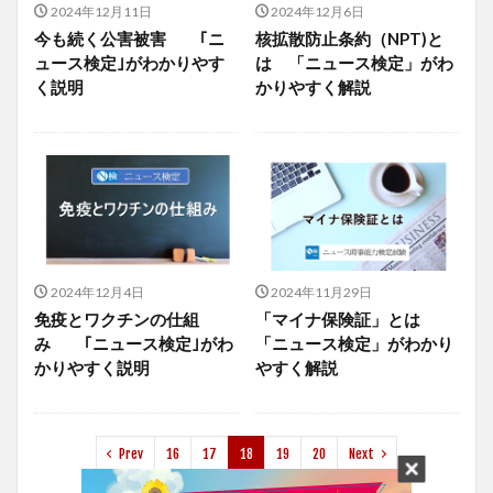
2024年12月11日
2024年12月6日
今も続く公害被害 ｢ニ
核拡散防止条約（NPT)と
ュース検定｣がわかりやす
は 「ニュース検定」がわ
く説明
かりやすく解説
2024年12月4日
2024年11月29日
免疫とワクチンの仕組
「マイナ保険証」とは
み ｢ニュース検定｣がわ
「ニュース検定」がわかり
かりやすく説明
やすく解説
Prev
16
17
18
19
20
Next