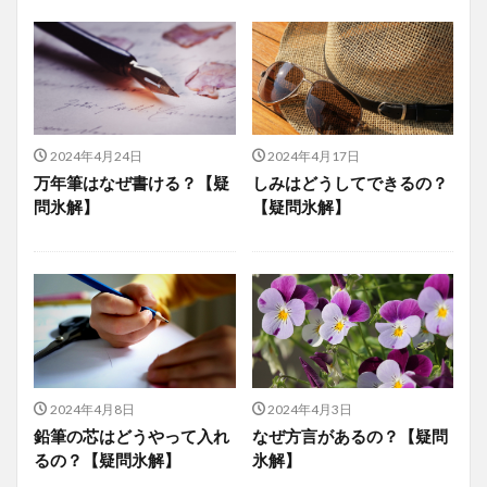
2024年4月24日
2024年4月17日
万年筆はなぜ書ける？【疑
しみはどうしてできるの？
問氷解】
【疑問氷解】
2024年4月8日
2024年4月3日
鉛筆の芯はどうやって入れ
なぜ方言があるの？【疑問
るの？【疑問氷解】
氷解】