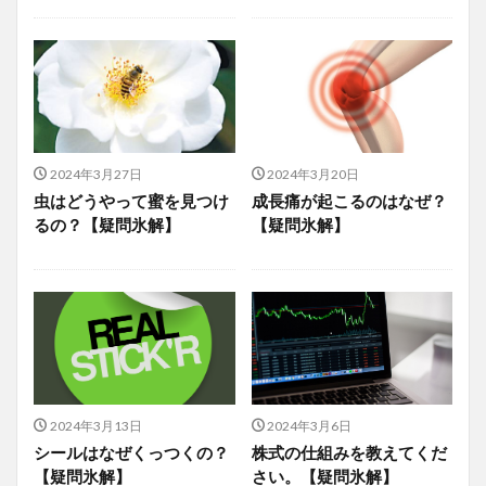
2024年3月27日
2024年3月20日
虫はどうやって蜜を見つけ
成長痛が起こるのはなぜ？
るの？【疑問氷解】
【疑問氷解】
2024年3月13日
2024年3月6日
シールはなぜくっつくの？
株式の仕組みを教えてくだ
【疑問氷解】
さい。【疑問氷解】