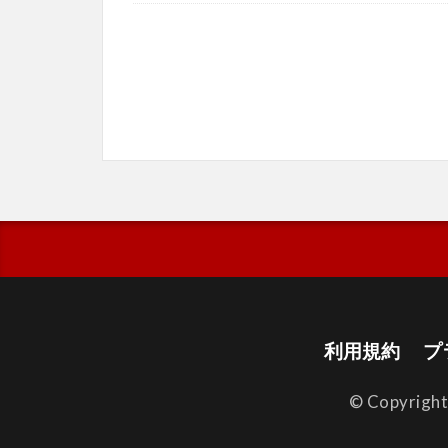
利用規約
プ
© Copyrigh