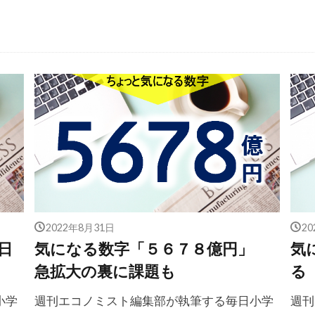
2022年8月31日
2
日
気になる数字「５６７８億円」
気
急拡大の裏に課題も
る
小学
週刊エコノミスト編集部が執筆する毎日小学
週刊