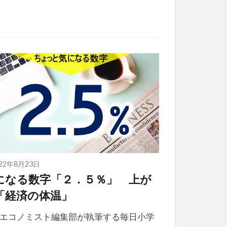
022年8月23日
になる数字「２．５％」 上が
「経済の体温」
エコノミスト編集部が執筆する毎日小学