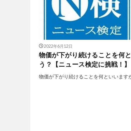
2022年6月12日
物価が下がり続けることを何
う？【ニュース検定に挑戦！】
物価が下がり続けることを何といいます