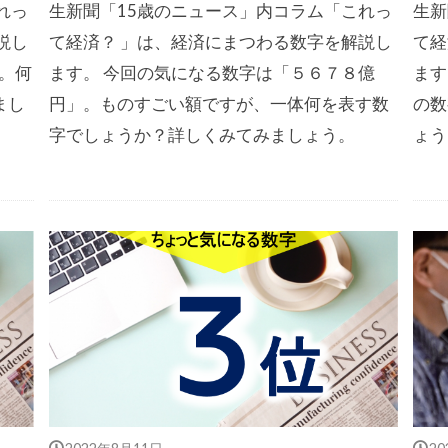
れっ
生新聞「15歳のニュース」内コラム「これっ
生新
説し
て経済？ 」は、経済にまつわる数字を解説し
て経
」。何
ます。 今回の気になる数字は「５６７８億
ます
まし
円」。ものすごい額ですが、一体何を表す数
の数
字でしょうか？詳しくみてみましょう。
ょう
2022年8月11日
2